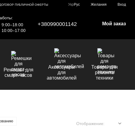
Укр
Рус
Желания
Вход
ДОГОВОР ПУБЛИЧНОЙ ОФЕРТЫ
аботы:
+380990001142
Мой заказ
9:00–18:00
10:00–17:00
Аксессуары
Товары для
Ремешки для
для
ремонта
смарт-часов
автомобилей
техники
азванию
Отображение: