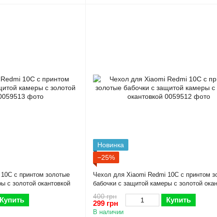
Новинка
−25%
 10C с принтом золотые
Чехол для Xiaomi Redmi 10C с принтом з
ы с золотой окантовкой
бабочки с защитой камеры с золотой ока
400 грн
Купить
Купить
299 грн
В наличии