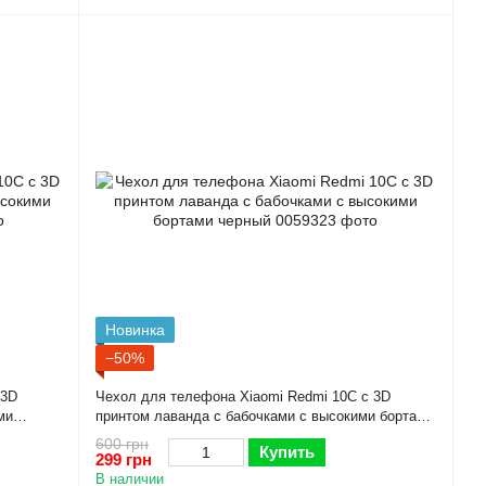
Новинка
−50%
 3D
Чехол для телефона Xiaomi Redmi 10C с 3D
ми
принтом лаванда с бабочками с высокими бортами
черный
600 грн
Купить
299 грн
В наличии