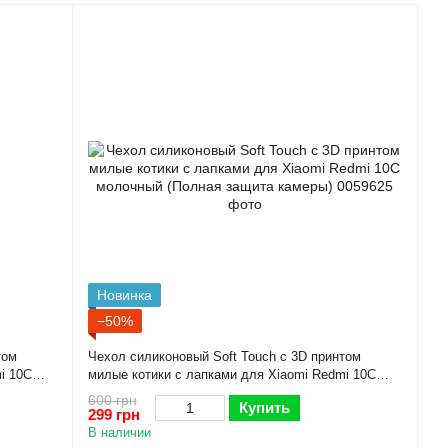
Новинка
−50%
том
Чехол силиконовый Soft Touch с 3D принтом
i 10C
милые котики с лапками для Xiaomi Redmi 10C
молочный (Полная защита камеры)
600 грн
Купить
299 грн
В наличии