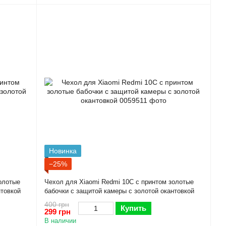
Новинка
−25%
олотые
Чехол для Xiaomi Redmi 10C с принтом золотые
нтовкой
бабочки с защитой камеры с золотой окантовкой
400 грн
Купить
299 грн
В наличии