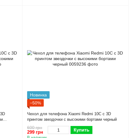
Новинка
−50%
 3D
Чехол для телефона Xiaomi Redmi 10C с 3D
ми
принтом звездочки с высокими бортами черный
600 грн
Купить
299 грн
В наличии