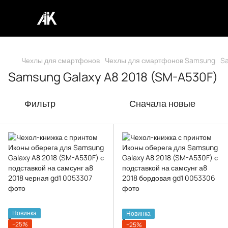
Чехлы для смартфонов
Чехлы для смартфонов Samsung
Sa
Samsung Galaxy A8 2018 (SM-A530F)
Фильтр
Сначала новые
Новинка
Новинка
−25%
−25%