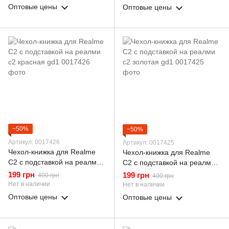
Оптовые цены
Оптовые цены
−50%
−50%
Артикул: 0017426
Артикул: 0017425
Чехол-книжка для Realme
Чехол-книжка для Realme
C2 с подставкой на реалми
C2 с подставкой на реалми
с2 красная gd1
с2 золотая gd1
199 грн
199 грн
400 грн
400 грн
Нет в наличии
Нет в наличии
Оптовые цены
Оптовые цены