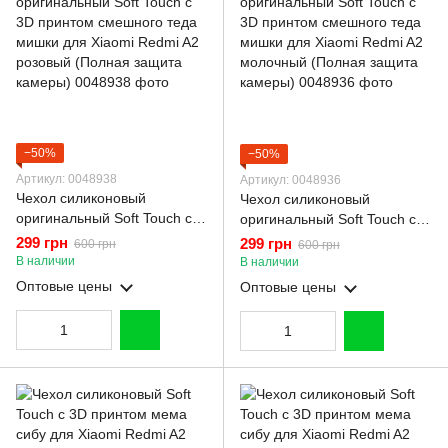
−50%
−50%
Артикул: 0048938
Артикул: 0048936
Чехол силиконовый
Чехол силиконовый
оригинальный Soft Touch с
оригинальный Soft Touch с
3D принтом смешного теда
3D принтом смешного теда
299 грн
299 грн
600 грн
600 грн
мишки для Xiaomi Redmi A2
мишки для Xiaomi Redmi A2
В наличии
В наличии
розовый (Полная защита
молочный (Полная защита
Оптовые цены
Оптовые цены
камеры)
камеры)