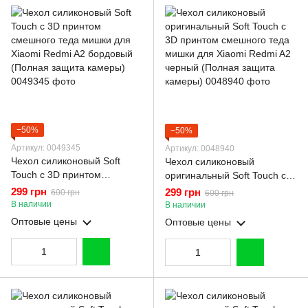
−50%
−50%
Артикул: 0049345
Артикул: 0048940
Чехол силиконовый Soft
Чехол силиконовый
Touch с 3D принтом
оригинальный Soft Touch с
смешного теда мишки для
3D принтом смешного теда
299 грн
299 грн
600 грн
600 грн
Xiaomi Redmi A2 бордовый
мишки для Xiaomi Redmi A2
В наличии
В наличии
(Полная защита камеры)
черный (Полная защита
Оптовые цены
Оптовые цены
камеры)