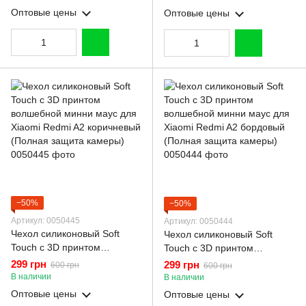
Оптовые цены
Оптовые цены
−50%
−50%
Артикул: 0050445
Артикул: 0050444
Чехол силиконовый Soft
Чехол силиконовый Soft
Touch с 3D принтом
Touch с 3D принтом
волшебной минни маус для
волшебной минни маус для
299 грн
299 грн
600 грн
600 грн
Xiaomi Redmi A2 коричневый
Xiaomi Redmi A2 бордовый
В наличии
В наличии
(Полная защита камеры)
(Полная защита камеры)
Оптовые цены
Оптовые цены