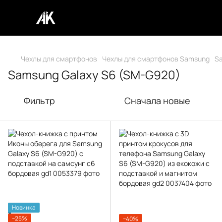
Чехлы для смартфонов
Чехлы для смартфонов Samsung
S
Samsung Galaxy S6 (SM-G920)
Фильтр
Сначала новые
Новинка
−25%
−40%