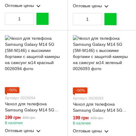
самсунг м14 темно-синий
самсунг м14 темно-зеленый
Оптовые цены
Оптовые цены
−50%
−50%
Артикул: 0026094
Артикул: 0026093
Чехол для телефона
Чехол для телефона
Samsung Galaxy M14 5G
Samsung Galaxy M14 5G
(SM-M146) с высокими
(SM-M146) с высокими
199 грн
199 грн
400 грн
400 грн
бортами с защитой камеры
бортами с защитой камеры
В наличии
В наличии
на самсунг м14 красный
на самсунг м14 зеленый
Оптовые цены
Оптовые цены