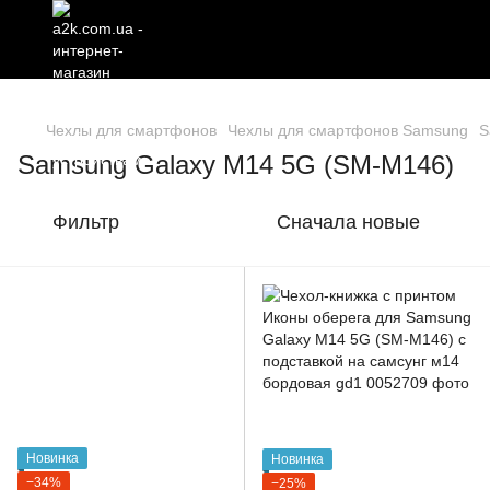
Чехлы для смартфонов
Чехлы для смартфонов Samsung
S
Samsung Galaxy M14 5G (SM-M146)
Фильтр
Сначала новые
Новинка
Новинка
−34%
−25%