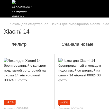
Чехлы для смартфонов
Чехлы для смартфонов Xiaomi
Xia
Xiaomi 14
Фильтр
Сначала новые
−47%
−47%
Артикул: 0002409
Артикул: 0002408