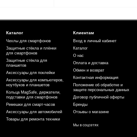
Каталог
Клиентам
Чехлы для смартфонов
Вход в личный кабинет
Защитные стёкла и плёнки
Каталог
для смартфонов
О нас
Защитные стёкла для
Оплата и доставка
планшетов
Обмен и возврат
Аксессуары для поклейки
Контактная информация
Аксессуары для компьютеров,
ноутбуков и планшетов
Положение об обработке и
защите персональных данных
Кольца MagSafe, держатели,
подставки для смартфонов
Договор публичной оферты
Ремешки для смарт-часов
Бренды
Аксессуары для автомобилей
Отзывы о магазине
Товары для ремонта техники
Мы в соцсетях