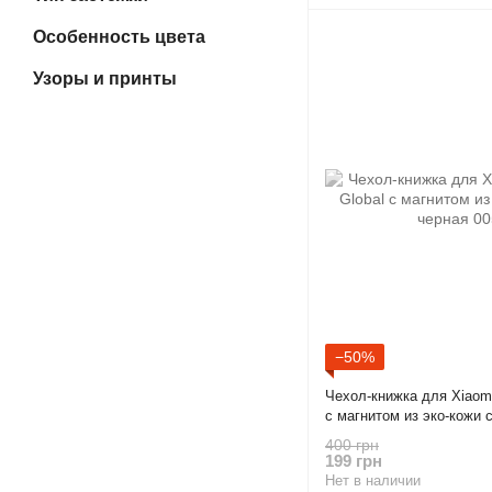
Особенность цвета
Узоры и принты
−50%
Чехол-книжка для Xiaomi
с магнитом из эко-кожи 
400 грн
199 грн
Нет в наличии