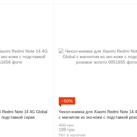
−50%
 Redmi Note 14 4G Global
Чехол-книжка для Xiaomi Redmi Note 14 4
с подставкой серая
с магнитом из эко-кожи с подставкой роз
золото
400 грн
199 грн
Нет в наличии