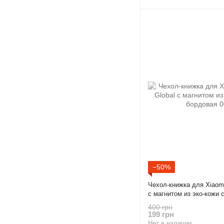
−50%
Чехол-книжка для Xiaomi
с магнитом из эко-кожи 
400 грн
199 грн
Нет в наличии