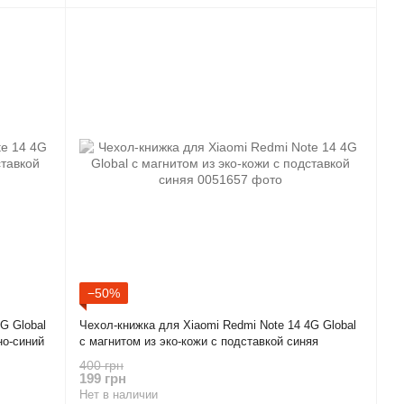
−50%
G Global
Чехол-книжка для Xiaomi Redmi Note 14 4G Global
но-синий
с магнитом из эко-кожи с подставкой синяя
400 грн
199 грн
Нет в наличии