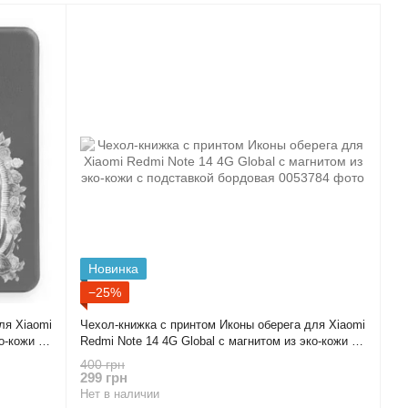
Новинка
−25%
ля Xiaomi
Чехол-книжка с принтом Иконы оберега для Xiaomi
о-кожи с
Redmi Note 14 4G Global с магнитом из эко-кожи с
подставкой бордовая
400 грн
299 грн
Нет в наличии