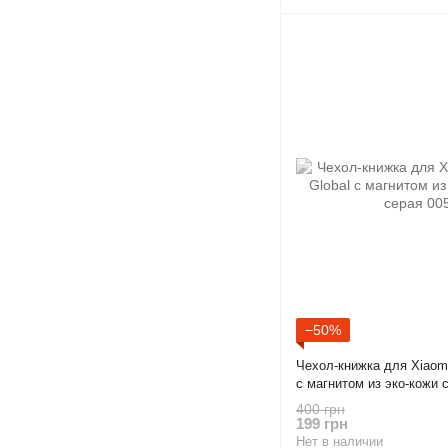
−50%
Чехол-книжка для Xiaomi
с магнитом из эко-кожи 
400 грн
199 грн
Нет в наличии