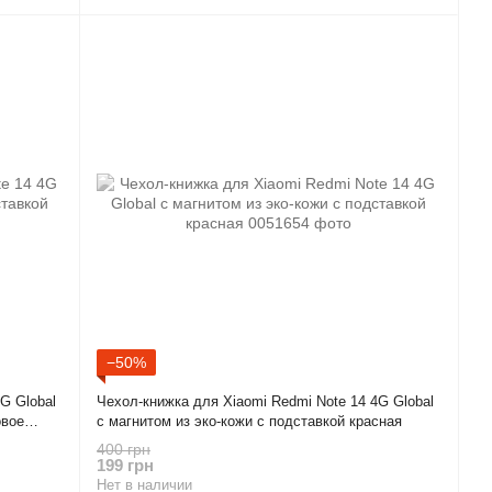
−50%
G Global
Чехол-книжка для Xiaomi Redmi Note 14 4G Global
овое
с магнитом из эко-кожи с подставкой красная
400 грн
199 грн
Нет в наличии