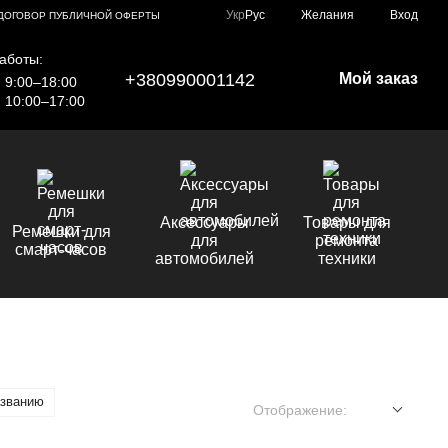
Укр
Рус
Желания
Вход
ДОГОВОР ПУБЛИЧНОЙ ОФЕРТЫ
аботы:
+380990001142
Мой заказ
9:00–18:00
10:00–17:00
Аксессуары
Товары для
Ремешки для
для
ремонта
смарт-часов
автомобилей
техники
азванию
Отображение: