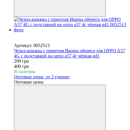
Новинка
−25%
Артикул: 0052513
Чехол-книжка с принтом Иконы оберега для OPPO A57
4G с подставкой на оппо а57 4г чёрная gd1
299 грн
400 грн
В наличии
Оптовые цены
от 2 единиц
Оптовые цены