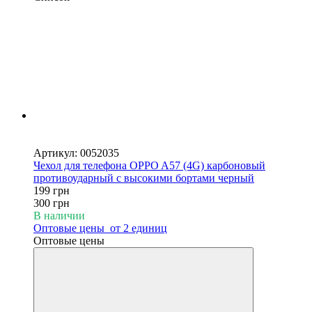
Новинка
−34%
Артикул: 0052035
Чехол для телефона OPPO A57 (4G) карбоновый
противоударный с высокими бортами черный
199 грн
300 грн
В наличии
Оптовые цены
от 2 единиц
Оптовые цены