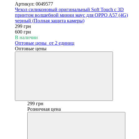
Артикул: 0049577
Чехол силиконовый оригинальный Soft Touch с 3D
принтом волшебной минни маус для OPPO A57 (4G)
черный (Полная защита камеры)
299 грн
600 грн
В наличии
Оптовые цены
от 2 единиц
Оптовые цены
299 грн
Розничная цена