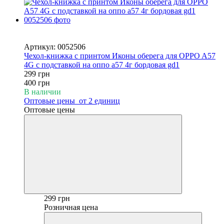
Новинка
−25%
Артикул: 0052506
Чехол-книжка с принтом Иконы оберега для OPPO A57
4G с подставкой на оппо а57 4г бордовая gd1
299 грн
400 грн
В наличии
Оптовые цены
от 2 единиц
Оптовые цены
299 грн
Розничная цена