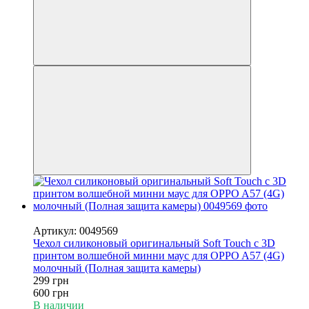
−50%
Артикул: 0049569
Чехол силиконовый оригинальный Soft Touch с 3D
принтом волшебной минни маус для OPPO A57 (4G)
молочный (Полная защита камеры)
299 грн
600 грн
В наличии