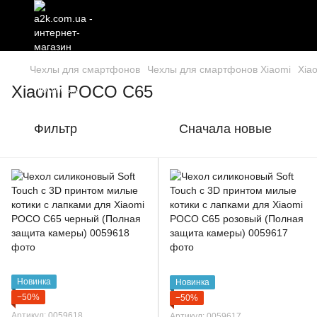
Чехлы для смартфонов
Чехлы для смартфонов Xiaomi
Xia
Xiaomi POCO C65
Фильтр
Сначала новые
Новинка
Новинка
−50%
−50%
Артикул: 0059618
Артикул: 0059617