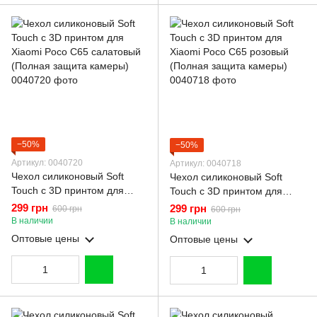
−50%
−50%
Артикул: 0040720
Артикул: 0040718
Чехол силиконовый Soft
Чехол силиконовый Soft
Touch с 3D принтом для
Touch с 3D принтом для
Xiaomi Poco C65 салатовый
Xiaomi Poco C65 розовый
299 грн
299 грн
600 грн
600 грн
(Полная защита камеры)
(Полная защита камеры)
В наличии
В наличии
Оптовые цены
Оптовые цены