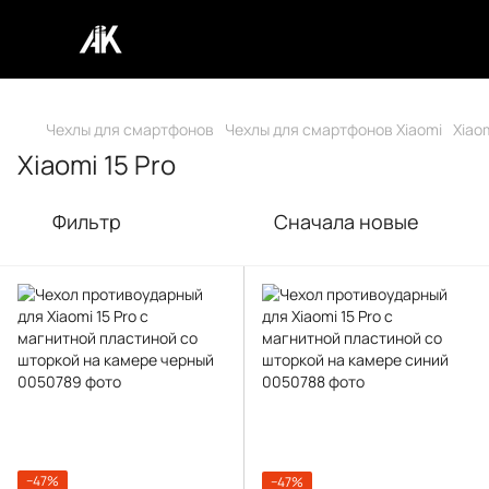
Чехлы для смартфонов
Чехлы для смартфонов Xiaomi
Xiaom
Xiaomi 15 Pro
Фильтр
Сначала новые
−47%
−47%