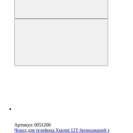
Новинка
−54%
Артикул: 0051206
Чохол для телефона Xiaomi 12T броньований з