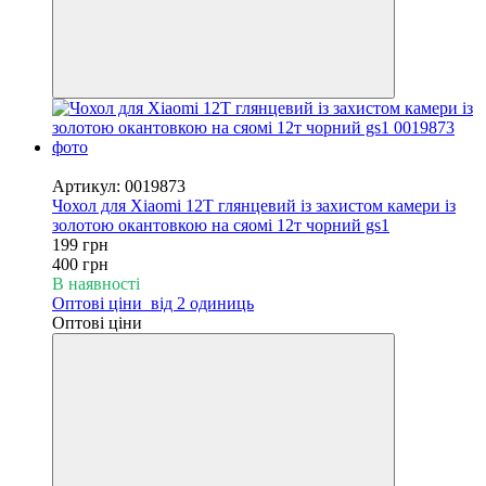
−50%
Артикул: 0019873
Чохол для Xiaomi 12T глянцевий із захистом камери із
золотою окантовкою на сяомі 12т чорний gs1
199 грн
400 грн
В наявності
Оптові ціни
від 2 одиниць
Оптові ціни