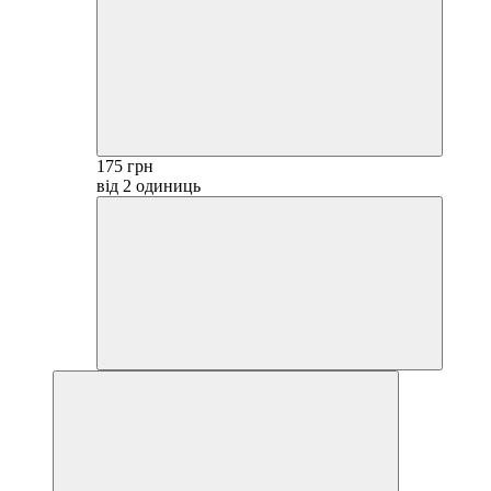
175 грн
від 2 одиниць