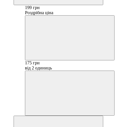
199 грн
Роздрібна ціна
175 грн
від 2 одиниць