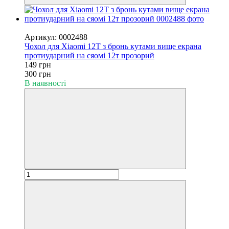
−50%
Артикул: 0002488
Чохол для Xiaomi 12T з бронь кутами вище екрана
протиударний на сяомі 12т прозорий
149 грн
300 грн
В наявності