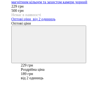
магнітним кільцем та захистом камери чорний
229 грн
500 грн
Немає в наявності
Оптові ціни
від 2 одиниць
Оптові ціни
229 грн
Роздрібна ціна
189 грн
від 2 одиниць