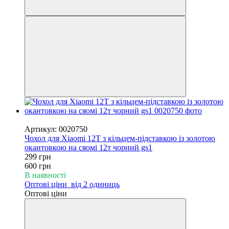
−50%
Артикул: 0020750
Чохол для Xiaomi 12T з кільцем-підставкою із золотою
окантовкою на сяомі 12т чорний gs1
299 грн
600 грн
В наявності
Оптові ціни
від 2 одиниць
Оптові ціни