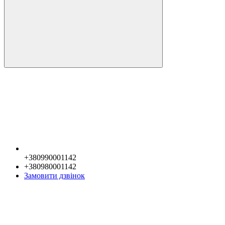
+380990001142
+380980001142
Замовити дзвінок