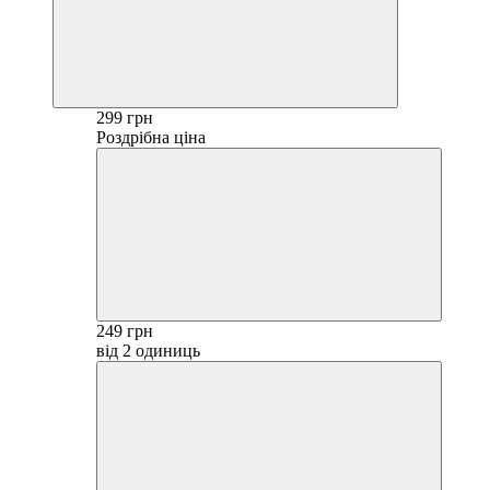
299 грн
Роздрібна ціна
249 грн
від 2 одиниць