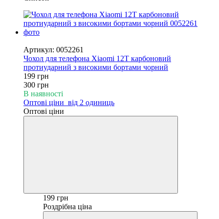
−34%
Артикул: 0052261
Чохол для телефона Xiaomi 12T карбоновий
протиударний з високими бортами чорний
199 грн
300 грн
В наявності
Оптові ціни
від 2 одиниць
Оптові ціни
199 грн
Роздрібна ціна