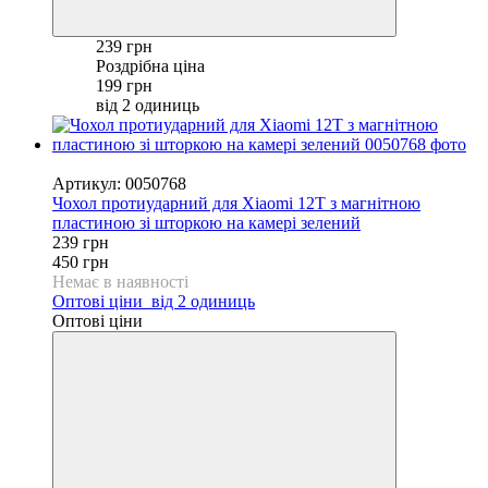
239 грн
Роздрібна ціна
199 грн
від 2 одиниць
−47%
Артикул: 0050768
Чохол протиударний для Xiaomi 12T з магнітною
пластиною зі шторкою на камері зелений
239 грн
450 грн
Немає в наявності
Оптові ціни
від 2 одиниць
Оптові ціни