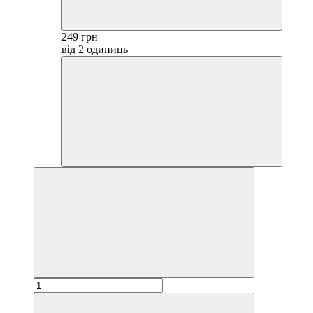
249 грн
від 2 одиниць