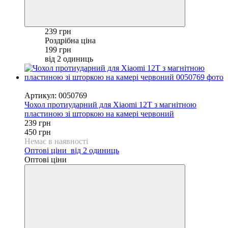
239 грн
Роздрібна ціна
199 грн
від 2 одиниць
−47%
Артикул: 0050769
Чохол протиударний для Xiaomi 12T з магнітною
пластиною зі шторкою на камері червоний
239 грн
450 грн
Немає в наявності
Оптові ціни
від 2 одиниць
Оптові ціни