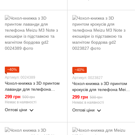
−40%
−40%
Артикул: 0024389
Артикул: 0023827
Чохол-книжка з 3D принтом
Чохол-книжка з 3D принтом
лаванди для телефона
крокусів для телефона Meizu
Meizu M3 Note з екошкіри із
M3 Note з екошкіри із
299 грн
299 грн
500 грн
500 грн
підставкою та магнітом
підставкою та магнітом
Немає в наявності
Немає в наявності
бордова gd2
бордова gd2
Оптові ціни
Оптові ціни