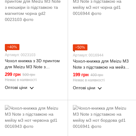
−40%
−50%
Артикул: 0023103
Артикул: 0016944
Чохол книжка з 3D принтом
Чохол-книжка для Meizu M3
для Meizu M3 Note з
Note з підставкою на мейзу
екошкіри із підставкою та
м3 нот чорна gd1
299 грн
199 грн
500 грн
400 грн
магнитом чорна gd2
Немає в наявності
Немає в наявності
Оптові ціни
Оптові ціни