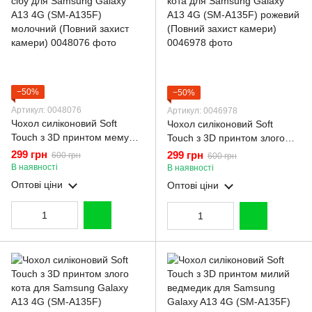
−50%
−50%
Артикул: 0048076
Артикул: 0046978
Чохол силіконовий Soft
Чохол силіконовий Soft
Touch з 3D принтом мему
Touch з 3D принтом злого
сібу для Samsung Galaxy
кота для Samsung Galaxy
299 грн
299 грн
600 грн
600 грн
A13 4G (SM-A135F)
A13 4G (SM-A135F) рожевий
В наявності
В наявності
молочний (Повний захист
(Повний захист камери)
Оптові ціни
Оптові ціни
камери)