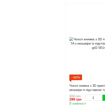
−40%
Чохол книжка з 3D принт
екошкіри із підставкою 
500 грн
299 грн
В наявності