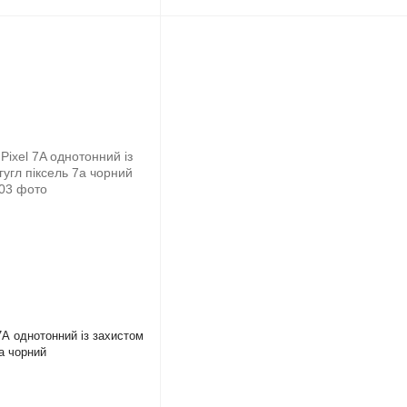
7A однотонний із захистом
7а чорний