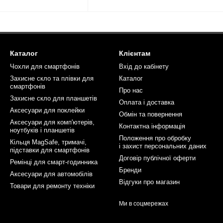
Каталог
Клієнтам
Чохли для смартфонів
Вхід до кабінету
Захисне скло та плівки для
Каталог
смартфонів
Про нас
Захисне скло для планшетів
Оплата і доставка
Аксесуари для поклейки
Обмін та повернення
Аксесуари для комп'ютерів,
Контактна інформація
ноутбуків і планшетів
Положення про обробку
Кільця MagSafe, тримачі,
і захист персональних даних
підставки для смартфонів
Договір публічної оферти
Ремінці для смарт-годинника
Бренди
Аксесуари для автомобілів
Відгуки про магазин
Товари для ремонту техніки
Ми в соцмережах