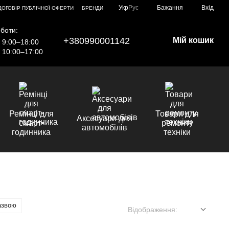
Укр
Рус
Бажання
Вхід
ДОГОВІР ПУБЛІЧНОЇ ОФЕРТИ
БРЕНДИ
боти:
+380990001142
Мій кошик
9:00–18:00
10:00–17:00
Ремінці для
Товари для
Аксесуари для
смарт-
ремонту
автомобілів
годинника
техніки
азвою
Відображення: