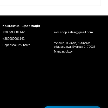
Контактна інформація
+380990001142
a2k.shop.sales@gmail.com
+380980001142
Україна, м. Львів, Львівська
Передзвонити вам?
область, вул. Бузкова 2, 79035.
Мапа проїзду