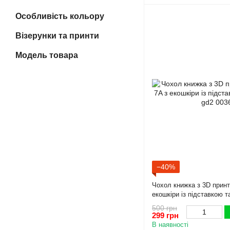
Особливість кольору
Візерунки та принти
Модель товара
−40%
Чохол книжка з 3D принт
екошкіри із підставкою 
500 грн
299 грн
В наявності