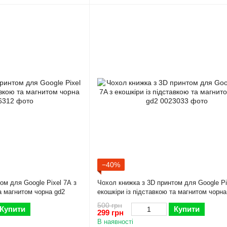
−40%
ом для Google Pixel 7A з
Чохол книжка з 3D принтом для Google Pi
та магнитом чорна gd2
екошкіри із підставкою та магнитом чорна
500 грн
Купити
Купити
299 грн
В наявності