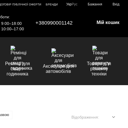
Укр
Рус
Бажання
Вхід
ДОГОВІР ПУБЛІЧНОЇ ОФЕРТИ
БРЕНДИ
боти:
+380990001142
Мій кошик
9:00–18:00
10:00–17:00
Ремінці для
Товари для
Аксесуари для
смарт-
ремонту
автомобілів
годинника
техніки
азвою
Відображення: