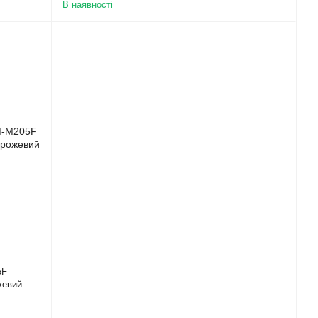
В наявності
5F
жевий