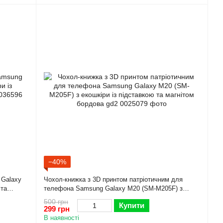
−40%
 Galaxy
Чохол-книжка з 3D принтом патріотичним для
 та
телефона Samsung Galaxy M20 (SM-M205F) з
екошкіри із підставкою та магнітом бордова gd2
500 грн
Купити
299 грн
В наявності