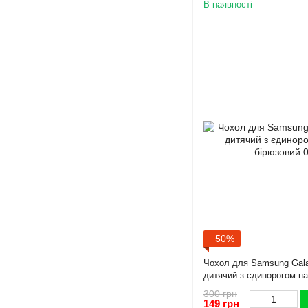
В наявності
−50%
Чохол для Samsung Gal
дитячий з єдинорогом на
300 грн
149 грн