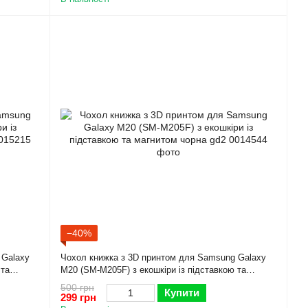
−40%
 Galaxy
Чохол книжка з 3D принтом для Samsung Galaxy
 та
M20 (SM-M205F) з екошкіри із підставкою та
магнитом чорна gd2
500 грн
Купити
299 грн