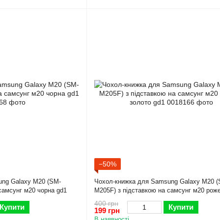
−50%
ng Galaxy M20 (SM-
Чохол-книжка для Samsung Galaxy M20 (
самсунг м20 чорна gd1
M205F) з підставкою на самсунг м20 рож
золото gd1
400 грн
Купити
Купити
199 грн
В наявності