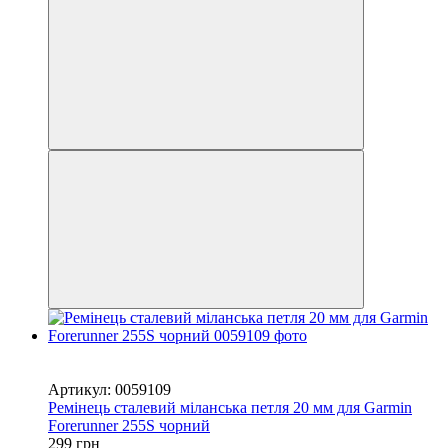
Новинка
−33%
Артикул: 0059109
Ремінець сталевий міланська петля 20 мм для Garmin
Forerunner 255S чорний
299 грн