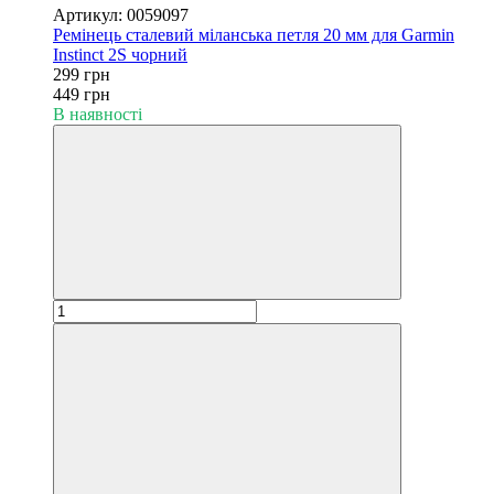
Артикул: 0059097
Ремінець сталевий міланська петля 20 мм для Garmin
Instinct 2S чорний
299 грн
449 грн
В наявності