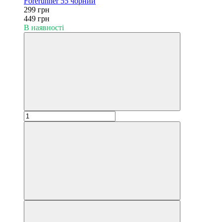
Forerunner 55 чорний
299 грн
449 грн
В наявності