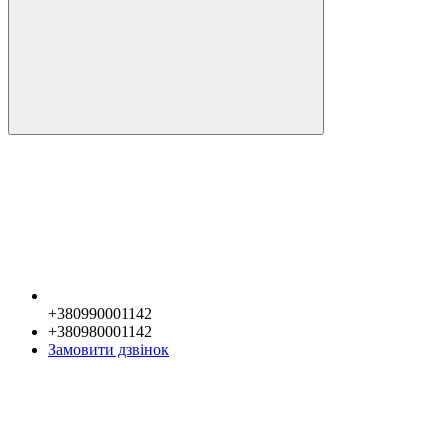
+380990001142
+380980001142
Замовити дзвінок