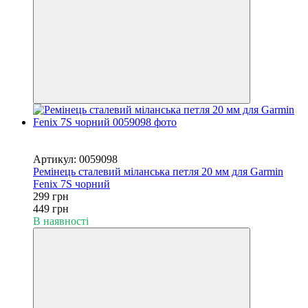
Новинка
−33%
Артикул: 0059098
Ремінець сталевий міланська петля 20 мм для Garmin
Fenix 7S чорний
299 грн
449 грн
В наявності