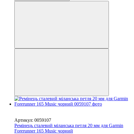
Новинка
−33%
Артикул: 0059107
Ремінець сталевий міланська петля 20 мм для Garmin
Forerunner 165 Music чорний