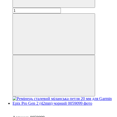
Новинка
−33%