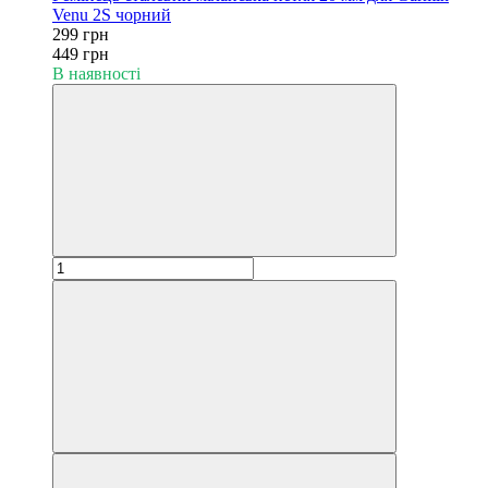
Venu 2S чорний
299 грн
449 грн
В наявності