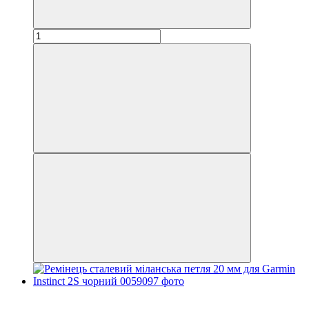
Новинка
−33%