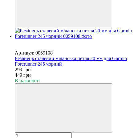
Новинка
−33%
Артикул: 0059108
Ремінець сталевий міланська петля 20 мм для Garmin
Forerunner 245 чорний
299 грн
449 грн
В наявності