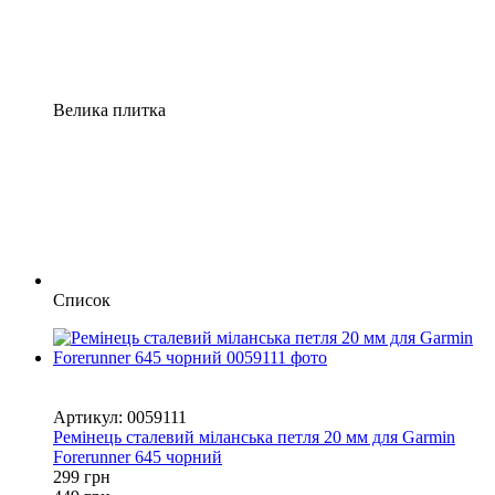
Велика плитка
Список
Новинка
−33%
Артикул: 0059111
Ремінець сталевий міланська петля 20 мм для Garmin
Forerunner 645 чорний
299 грн