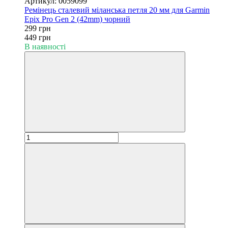
Артикул: 0059099
Ремінець сталевий міланська петля 20 мм для Garmin
Epix Pro Gen 2 (42mm) чорний
299 грн
449 грн
В наявності