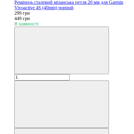
Ремінець сталевий міланська петля 20 мм для Garmin
Vivoactive 4S (40mm) чорний
299 грн
449 грн
В наявності