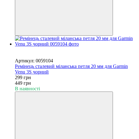
Новинка
−33%
Артикул: 0059104
Ремінець сталевий міланська петля 20 мм для Garmin
Venu 3S чорний
299 грн
449 грн
В наявності