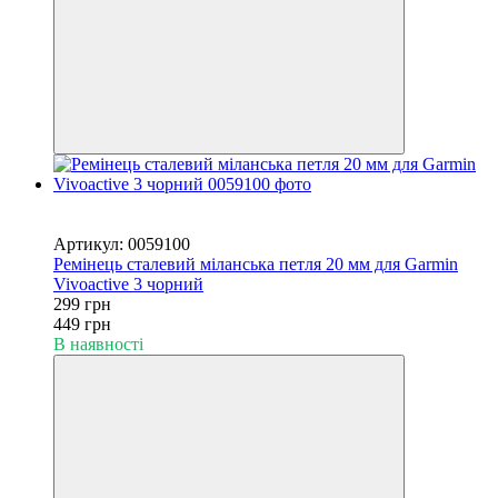
Новинка
−33%
Артикул: 0059100
Ремінець сталевий міланська петля 20 мм для Garmin
Vivoactive 3 чорний
299 грн
449 грн
В наявності