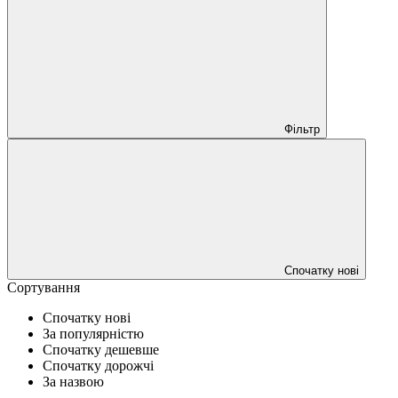
Фільтр
Спочатку нові
Сортування
Спочатку нові
За популярністю
Спочатку дешевше
Спочатку дорожчі
За назвою