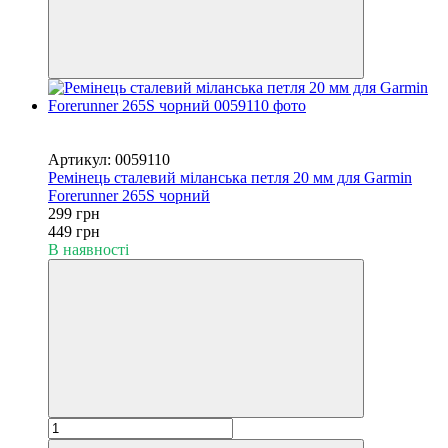
Новинка
−33%
Артикул: 0059110
Ремінець сталевий міланська петля 20 мм для Garmin
Forerunner 265S чорний
299 грн
449 грн
В наявності