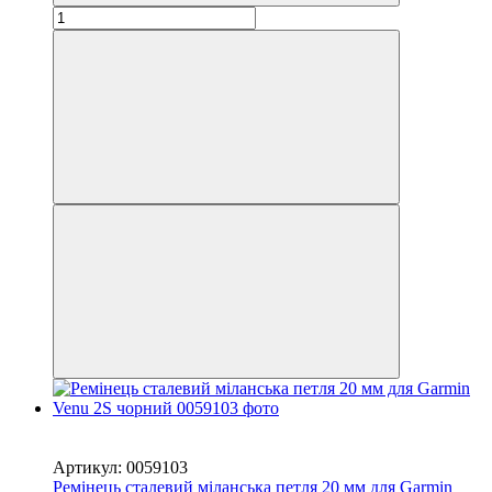
Новинка
−33%
Артикул: 0059103
Ремінець сталевий міланська петля 20 мм для Garmin