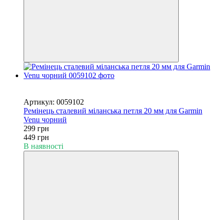
Новинка
−33%
Артикул: 0059102
Ремінець сталевий міланська петля 20 мм для Garmin
Venu чорний
299 грн
449 грн
В наявності