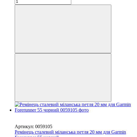
Новинка
−33%
Артикул: 0059105
Ремінець сталевий міланська петля 20 мм для Garmin