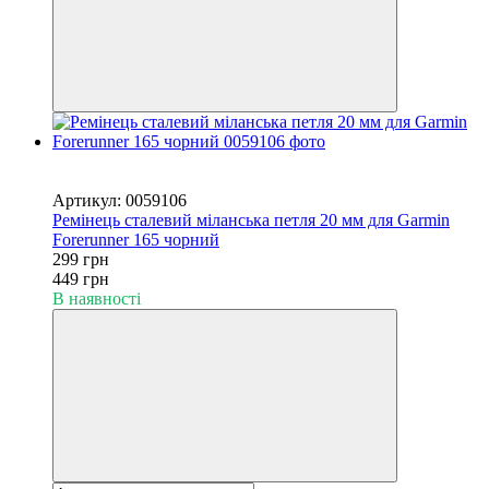
Новинка
−33%
Артикул: 0059106
Ремінець сталевий міланська петля 20 мм для Garmin
Forerunner 165 чорний
299 грн
449 грн
В наявності