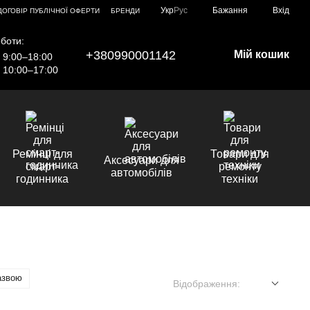
Укр
Рус
Бажання
Вхід
ДОГОВІР ПУБЛІЧНОЇ ОФЕРТИ
БРЕНДИ
боти:
+380990001142
Мій кошик
9:00–18:00
10:00–17:00
Ремінці для
Товари для
Аксесуари для
смарт-
ремонту
автомобілів
годинника
техніки
азвою
Відображення: