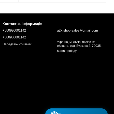
Контактна інформація
+380990001142
a2k.shop.sales@gmail.com
+380980001142
Україна, м. Львів, Львівська
Передзвонити вам?
область, вул. Бузкова 2, 79035.
Мапа проїзду