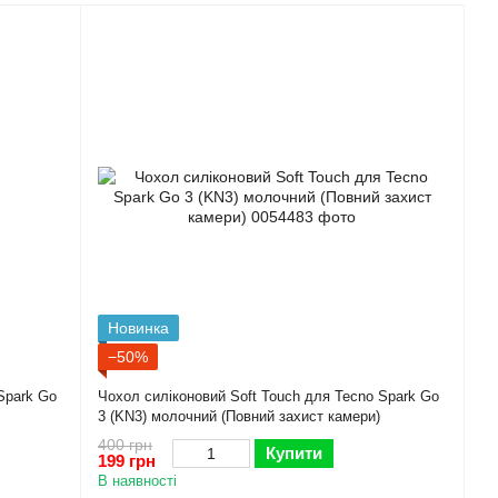
Новинка
−50%
Spark Go
Чохол силіконовий Soft Touch для Tecno Spark Go
3 (KN3) молочний (Повний захист камери)
400 грн
Купити
199 грн
В наявності