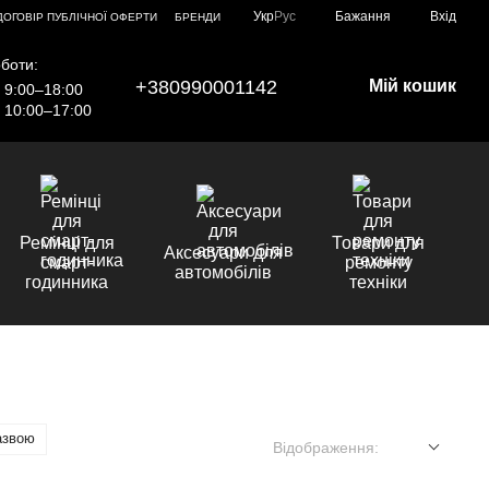
Укр
Рус
Бажання
Вхід
ДОГОВІР ПУБЛІЧНОЇ ОФЕРТИ
БРЕНДИ
боти:
+380990001142
Мій кошик
9:00–18:00
10:00–17:00
Ремінці для
Товари для
Аксесуари для
смарт-
ремонту
автомобілів
годинника
техніки
азвою
Відображення: