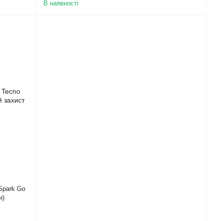
В наявності
Spark Go
и)