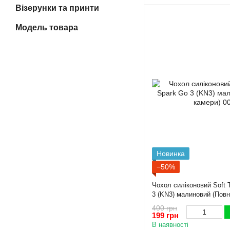
Візерунки та принти
Модель товара
Новинка
−50%
Чохол силіконовий Soft 
3 (KN3) малиновий (Повн
400 грн
199 грн
В наявності