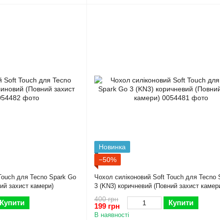
Новинка
−50%
Touch для Tecno Spark Go
Чохол силіконовий Soft Touch для Tecno 
ий захист камери)
3 (KN3) коричневий (Повний захист камер
400 грн
Купити
Купити
199 грн
В наявності