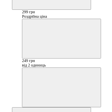
299 грн
Роздрібна ціна
249 грн
від 2 одиниць