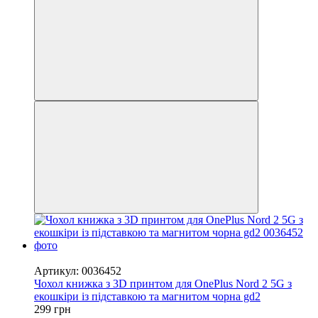
−40%
Артикул: 0036452
Чохол книжка з 3D принтом для OnePlus Nord 2 5G з
екошкіри із підставкою та магнитом чорна gd2
299 грн