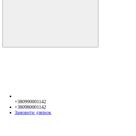
+380990001142
+380980001142
Замовити дзвінок