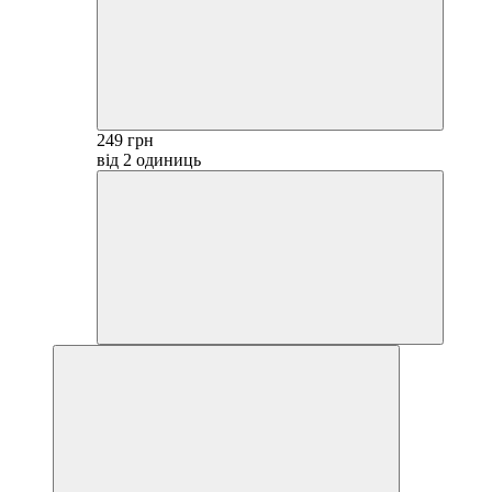
249 грн
від 2 одиниць