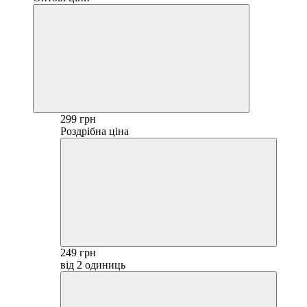
299 грн
Роздрібна ціна
249 грн
від 2 одиниць