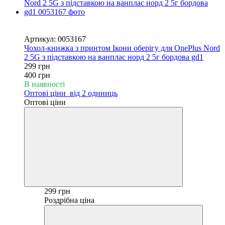
Новинка
−25%
Артикул: 0053167
Чохол-книжка з принтом Ікони оберігу для OnePlus Nord
2 5G з підставкою на ванплас норд 2 5г бордова gd1
299 грн
400 грн
В наявності
Оптові ціни
від 2 одиниць
Оптові ціни
299 грн
Роздрібна ціна