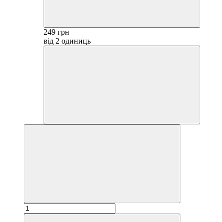
249 грн
від 2 одиниць