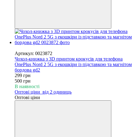
−40%
Артикул: 0023872
Чохол-книжка з 3D принтом крокусів для телефона
OnePlus Nord 2 5G з екошкіри із підставкою та магнітом
бордова gd2
299 грн
500 грн
В наявності
Оптові ціни
від 2 одиниць
Оптові ціни