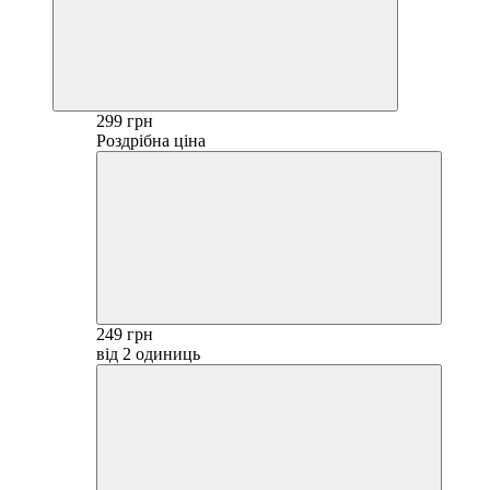
299 грн
Роздрібна ціна
249 грн
від 2 одиниць