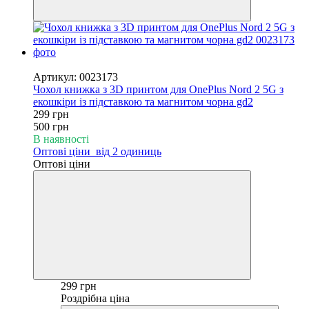
−40%
Артикул: 0023173
Чохол книжка з 3D принтом для OnePlus Nord 2 5G з
екошкіри із підставкою та магнитом чорна gd2
299 грн
500 грн
В наявності
Оптові ціни
від 2 одиниць
Оптові ціни
299 грн
Роздрібна ціна