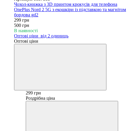
Чохол-книжка з 3D принтом крокусів для телефона
OnePlus Nord 2 5G з екошкіри із підставкою та магнітом
бордова gd2
299 грн
500 грн
В наявності
Оптові ціни
від 2 одиниць
Оптові ціни
299 грн
Роздрібна ціна