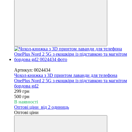
−40%
Артикул: 0024434
Чохол-книжка з 3D принтом лаванди для телефона
OnePlus Nord 2 5G з екошкіри із підставкою та магнітом
бордова gd2
299 грн
500 грн
В наявності
Оптові ціни
від 2 одиниць
Оптові ціни