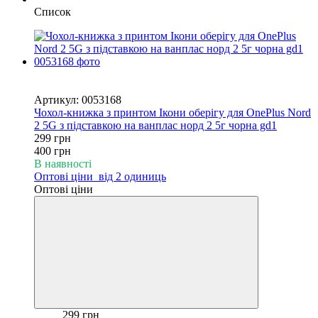
Список
Новинка
−25%
Артикул: 0053168
Чохол-книжка з принтом Ікони оберігу для OnePlus Nord
2 5G з підставкою на ванплас норд 2 5г чорна gd1
299 грн
400 грн
В наявності
Оптові ціни
від 2 одиниць
Оптові ціни
299 грн