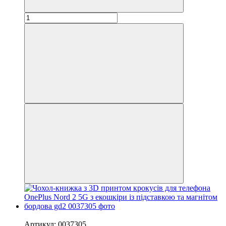
−40%
Артикул: 0037305