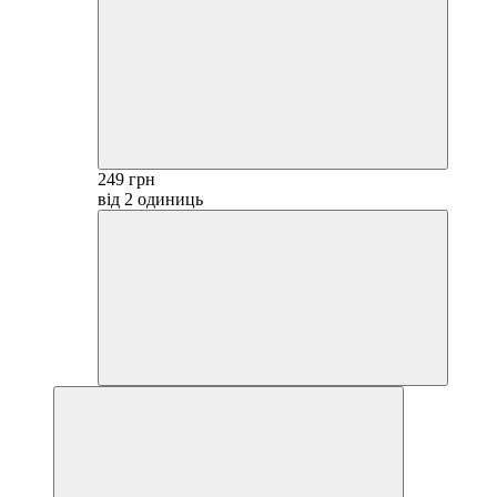
249 грн
від 2 одиниць