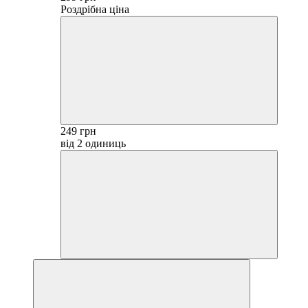
Роздрібна ціна
249 грн
від 2 одиниць