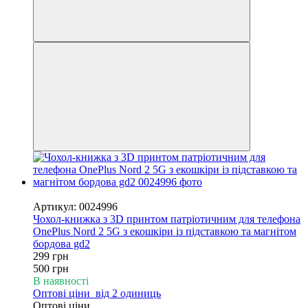
−40%
Артикул: 0024996
Чохол-книжка з 3D принтом патріотичним для телефона
OnePlus Nord 2 5G з екошкіри із підставкою та магнітом
бордова gd2
299 грн
500 грн
В наявності
Оптові ціни
від 2 одиниць
Оптові ціни