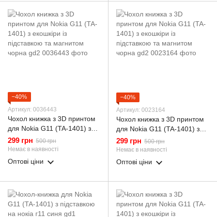
−40%
−40%
Артикул: 0036443
Артикул: 0023164
Чохол книжка з 3D принтом
Чохол книжка з 3D принтом
для Nokia G11 (TA-1401) з
для Nokia G11 (TA-1401) з
екошкіри із підставкою та
екошкіри із підставкою та
299 грн
299 грн
500 грн
500 грн
магнитом чорна gd2
магнитом чорна gd2
Немає в наявності
Немає в наявності
Оптові ціни
Оптові ціни