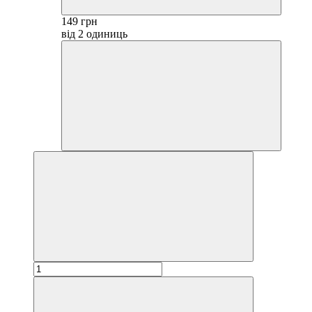
149 грн
від 2 одиниць