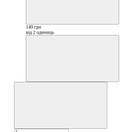
149 грн
від 2 одиниць