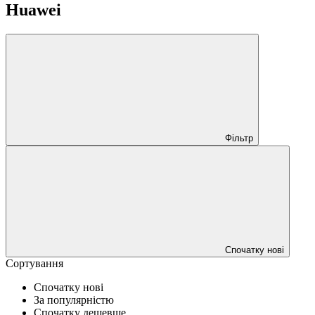
Huawei
Фільтр
Спочатку нові
Сортування
Спочатку нові
За популярністю
Спочатку дешевше