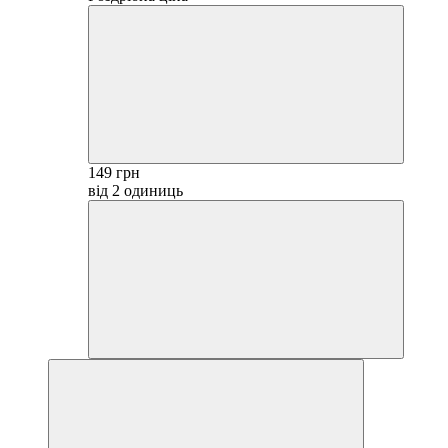
149 грн
від 2 одиниць