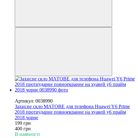
−50%
Артикул: 0038990
Захисне скло МАТОВЕ для телефона Huawei Y6 Prime
2018 протиударне повноекранне на хуавей у6 прайм
2018 чорне
199 грн
400 грн
В наявності