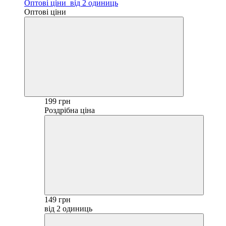
Оптові ціни
від 2 одиниць
Оптові ціни
199 грн
Роздрібна ціна
149 грн
від 2 одиниць