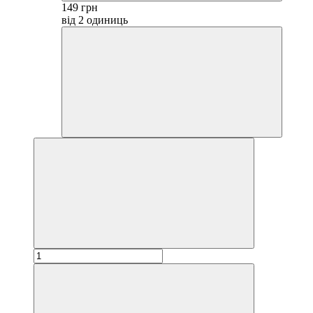
149 грн
від 2 одиниць