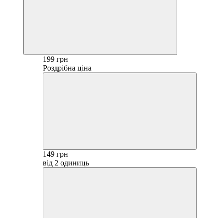
199 грн
Роздрібна ціна
149 грн
від 2 одиниць