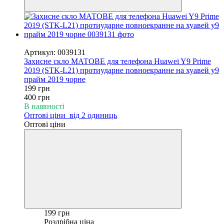
−50%
Артикул: 0039131
Захисне скло МАТОВЕ для телефона Huawei Y9 Prime
2019 (STK-L21) протиударне повноекранне на хуавей у9
прайм 2019 чорне
199 грн
400 грн
В наявності
Оптові ціни
від 2 одиниць
Оптові ціни
199 грн
Роздрібна ціна