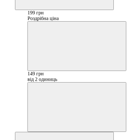
199 грн
Роздрібна ціна
149 грн
від 2 одиниць