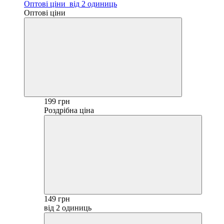
Оптові ціни
від 2 одиниць
Оптові ціни
199 грн
Роздрібна ціна
149 грн
від 2 одиниць