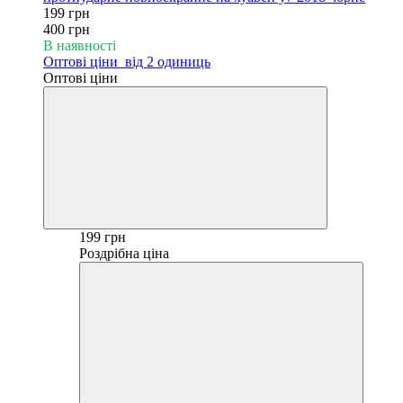
199 грн
400 грн
В наявності
Оптові ціни
від 2 одиниць
Оптові ціни
199 грн
Роздрібна ціна