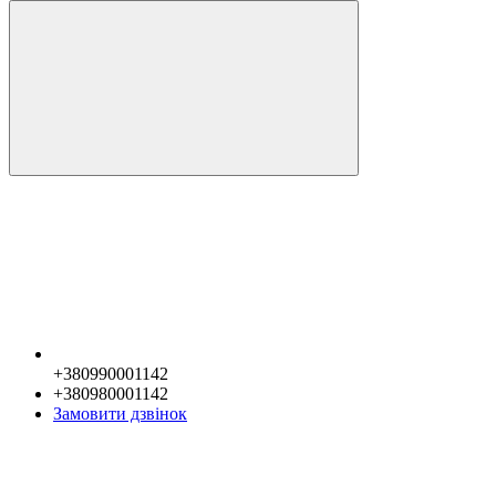
+380990001142
+380980001142
Замовити дзвінок