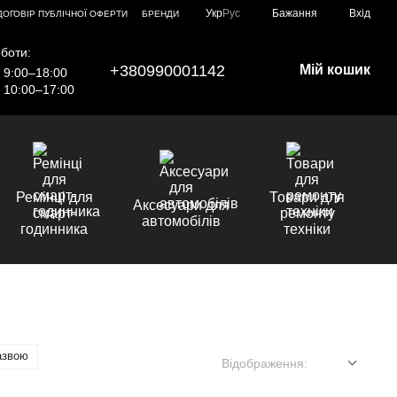
Укр
Рус
Бажання
Вхід
ДОГОВІР ПУБЛІЧНОЇ ОФЕРТИ
БРЕНДИ
боти:
+380990001142
Мій кошик
9:00–18:00
10:00–17:00
Ремінці для
Товари для
Аксесуари для
смарт-
ремонту
автомобілів
годинника
техніки
азвою
Відображення: