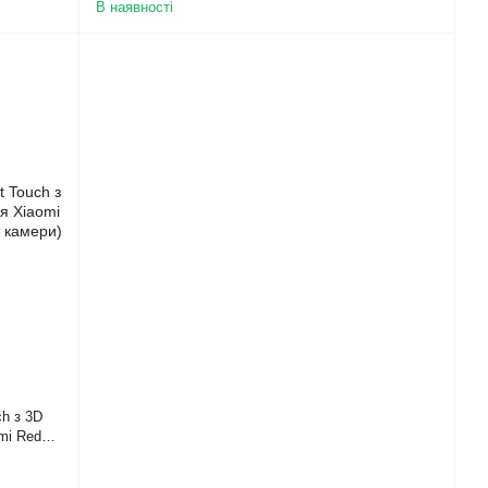
В наявності
ch з 3D
mi Redmi