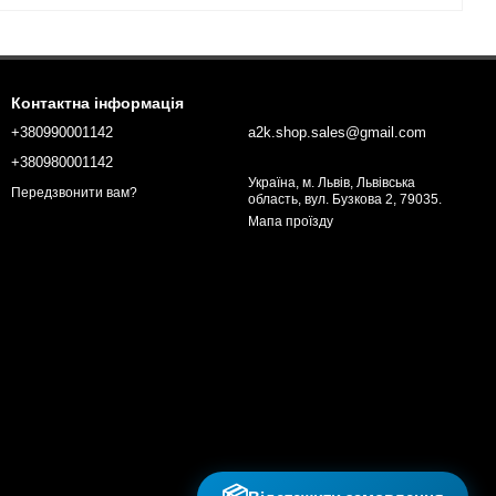
Контактна інформація
+380990001142
a2k.shop.sales@gmail.com
+380980001142
Україна, м. Львів, Львівська
Передзвонити вам?
область, вул. Бузкова 2, 79035.
Мапа проїзду