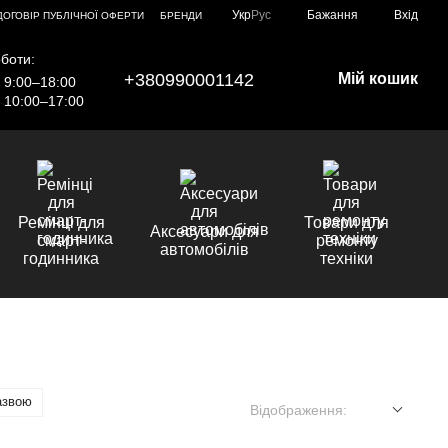
Укр
Рус
Бажання
Вхід
ДОГОВІР ПУБЛІЧНОЇ ОФЕРТИ
БРЕНДИ
боти:
+380990001142
Мій кошик
9:00–18:00
10:00–17:00
Ремінці для
Товари для
Аксесуари для
смарт-
ремонту
автомобілів
годинника
техніки
азвою
Відображення: