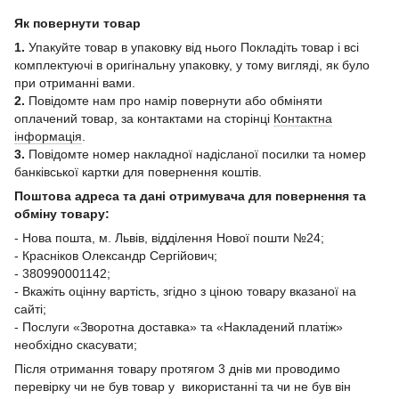
Як повернути товар
1.
Упакуйте товар в упаковку від нього Покладіть товар і всі
комплектуючі в оригінальну упаковку, у тому вигляді, як було
при отриманні вами.
2.
Повідомте нам про намір повернути або обміняти
оплачений товар, за контактами на сторінці
Контактна
інформація
.
3.
Повідомте номер накладної надісланої посилки та номер
банківської картки для повернення коштів.
Поштова адреса та дані отримувача для повернення та
обміну товару:
- Нова пошта, м. Львів, відділення Нової пошти №24;
- Красніков Олександр Сергійович;
- 380990001142;
- Вкажіть оцінну вартість, згідно з ціною товару вказаної на
сайті;
- Послуги «Зворотна доставка» та «Накладений платіж»
необхідно скасувати;
Після отримання товару протягом 3 днів ми проводимо
перевірку чи не був товар у використанні та чи не був він