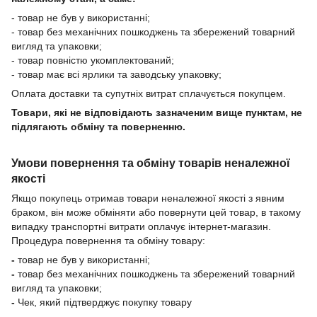
- товар не був у використанні;
- товар без механічних пошкоджень та збережений товарний
вигляд та упаковки;
- товар повністю укомплектований;
- товар має всі ярлики та заводську упаковку;
Оплата доставки та супутніх витрат сплачується покупцем.
Товари, які не відповідають зазначеним вище пунктам, не
підлягають обміну та поверненню.
Умови повернення та обміну товарів неналежної
якості
Якщо покупець отримав товари неналежної якості з явним
браком, він може обміняти або повернути цей товар, в такому
випадку транспортні витрати оплачує інтернет-магазин.
Процедура повернення та обміну товару:
-
товар не був у використанні;
-
товар без механічних пошкоджень та збережений товарний
вигляд та упаковки;
-
Чек, який підтверджує покупку товару