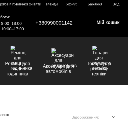
Укр
Рус
Бажання
Вхід
ДОГОВІР ПУБЛІЧНОЇ ОФЕРТИ
БРЕНДИ
боти:
+380990001142
Мій кошик
9:00–18:00
10:00–17:00
Ремінці для
Товари для
Аксесуари для
смарт-
ремонту
автомобілів
годинника
техніки
азвою
Відображення: