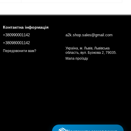
Контактна інформація
+380990001142
a2k.shop.sales@gmail.com
+380980001142
Україна, м. Львів, Львівська
Передзвонити вам?
область, вул. Бузкова 2, 79035.
Мапа проїзду