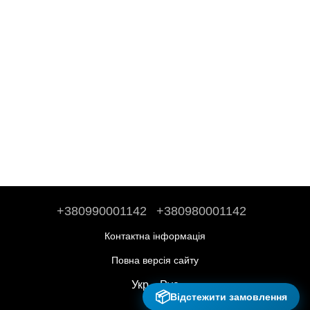
+380990001142
+380980001142
Контактна інформація
Повна версія сайту
Укр
Рус
📦
Відстежити замовлення