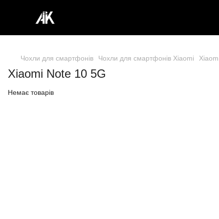
Чохли для смартфонів
Чохли для смартфонів Xiaomi
Xiaom
Xiaomi Note 10 5G
Немає товарів