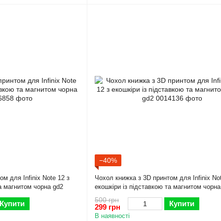
−40%
м для Infinix Note 12 з
Чохол книжка з 3D принтом для Infinix Not
та магнитом чорна gd2
екошкіри із підставкою та магнитом чорна
500 грн
Купити
Купити
299 грн
В наявності