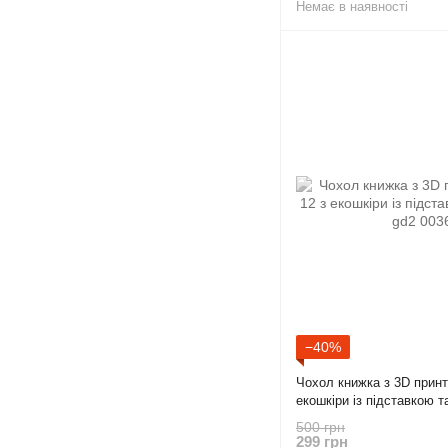
Немає в наявності
−40%
Чохол книжка з 3D принто
екошкіри із підставкою 
500 грн
299 грн