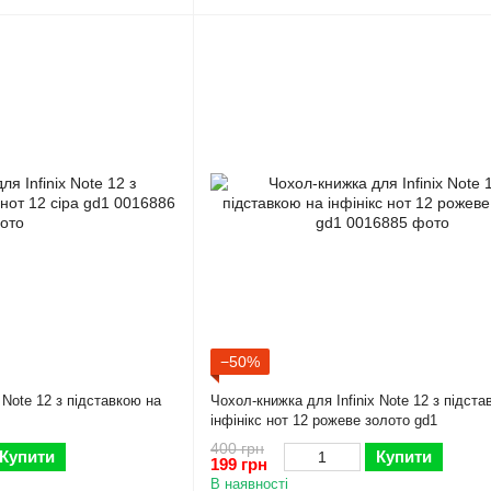
−50%
 Note 12 з підставкою на
Чохол-книжка для Infinix Note 12 з підста
інфінікс нот 12 рожеве золото gd1
400 грн
Купити
Купити
199 грн
В наявності