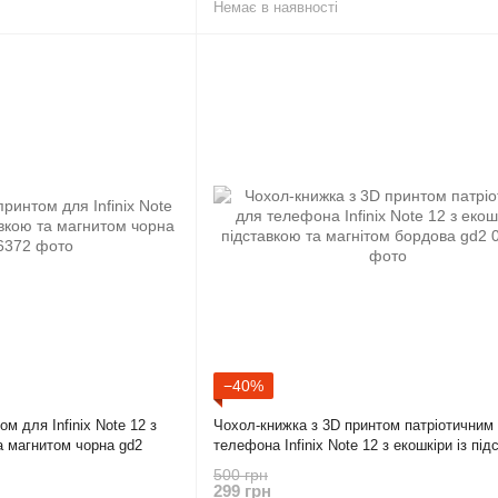
Немає в наявності
−40%
м для Infinix Note 12 з
Чохол-книжка з 3D принтом патріотичним
та магнитом чорна gd2
телефона Infinix Note 12 з екошкіри із пі
та магнітом бордова gd2
500 грн
299 грн