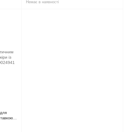
Немає в наявності
 для
дставкою