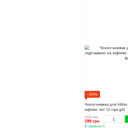
−50%
Чохол-книжка для Infinix
інфінікс нот 12 сіра gd1
400 грн
199 грн
В наявності