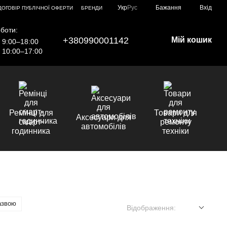
Укр
Рус
Бажання
Вхід
ДОГОВІР ПУБЛІЧНОЇ ОФЕРТИ
БРЕНДИ
боти:
+380990001142
Мій кошик
9:00–18:00
10:00–17:00
Ремінці для
Товари для
Аксесуари для
смарт-
ремонту
автомобілів
годинника
техніки
азвою
Відображення: