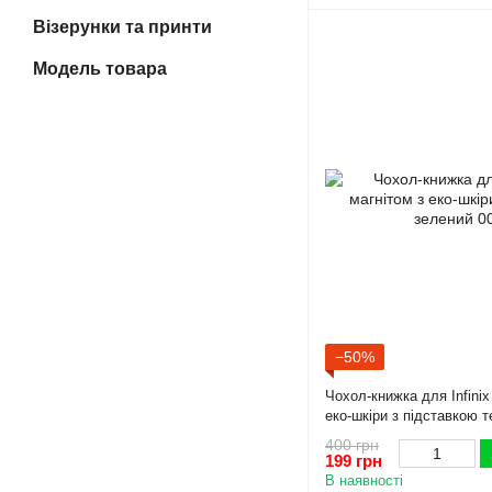
Візерунки та принти
Модель товара
−50%
Чохол-книжка для Infinix
еко-шкіри з підставкою 
400 грн
199 грн
В наявності