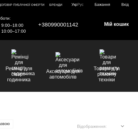
Укр
Рус
Бажання
Вхід
ДОГОВІР ПУБЛІЧНОЇ ОФЕРТИ
БРЕНДИ
боти:
+380990001142
Мій кошик
9:00–18:00
10:00–17:00
Ремінці для
Товари для
Аксесуари для
смарт-
ремонту
автомобілів
годинника
техніки
азвою
Відображення: