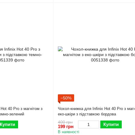
−50%
 Hot 40 Pro з магнітом з
Чохол-книжка для Infinix Hot 40 Pro з маг
темно-зелений
еко-шкіри з підставкою бордова
400 грн
Купити
Купити
199 грн
В наявності