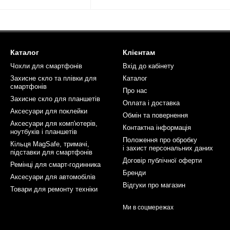
Каталог
Клієнтам
Чохли для смартфонів
Вхід до кабінету
Захисне скло та плівки для
Каталог
смартфонів
Про нас
Захисне скло для планшетів
Оплата і доставка
Аксесуари для поклейки
Обмін та повернення
Аксесуари для комп'ютерів,
Контактна інформація
ноутбуків і планшетів
Положення про обробку
Кільця MagSafe, тримачі,
і захист персональних даних
підставки для смартфонів
Договір публічної оферти
Ремінці для смарт-годинника
Бренди
Аксесуари для автомобілів
Відгуки про магазин
Товари для ремонту техніки
Ми в соцмережах