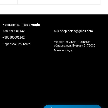
Контактна інформація
+380990001142
a2k.shop.sales@gmail.com
+380980001142
Україна, м. Львів, Львівська
Передзвонити вам?
область, вул. Бузкова 2, 79035.
Мапа проїзду