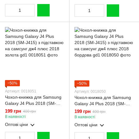
−50%
−50%
Артикул: 0018051
Артикул: 0018050
Чохол-книжка для Samsung
Чохол-книжка для Samsung
Galaxy J4 Plus 2018 (SM-
Galaxy J4 Plus 2018 (SM-
J415) з підставкою на
J415) з підставкою на
199 грн
199 грн
400 грн
400 грн
самсунг дж4 плюс 2018
самсунг дж4 плюс 2018
В наявності
В наявності
золота gd1
бордова gd1
Оптові ціни
Оптові ціни