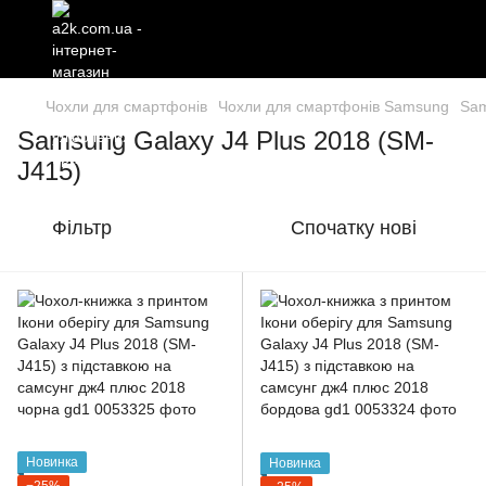
Чохли для смартфонів
Чохли для смартфонів Samsung
Sam
Samsung Galaxy J4 Plus 2018 (SM-
J415)
Фільтр
Спочатку нові
Новинка
Новинка