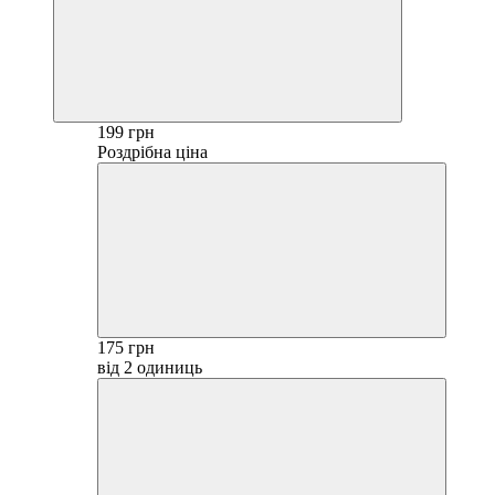
199 грн
Роздрібна ціна
175 грн
від 2 одиниць