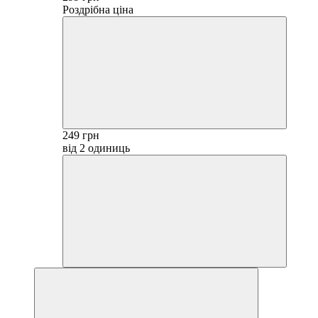
Роздрібна ціна
249 грн
від 2 одиниць