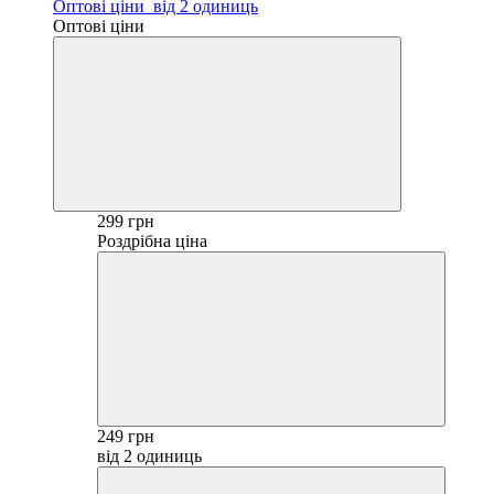
Оптові ціни
від 2 одиниць
Оптові ціни
299 грн
Роздрібна ціна
249 грн
від 2 одиниць