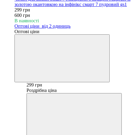
золотою окантовкою на інфінікс смарт 7 пудровий gs1
299 грн
600 грн
В наявності
Оптові ціни
від 2 одиниць
Оптові ціни
299 грн
Роздрібна ціна