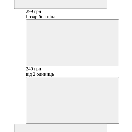
299 грн
Роздрібна ціна
249 грн
від 2 одиниць