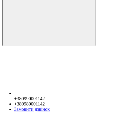
+380990001142
+380980001142
Замовити дзвінок