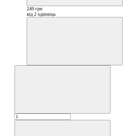
249 грн
від 2 одиниць