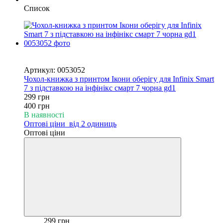
Список
Новинка
−25%
Артикул: 0053052
Чохол-книжка з принтом Ікони оберігу для Infinix Smart
7 з підставкою на інфінікс смарт 7 чорна gd1
299 грн
400 грн
В наявності
Оптові ціни
від 2 одиниць
Оптові ціни
299 грн