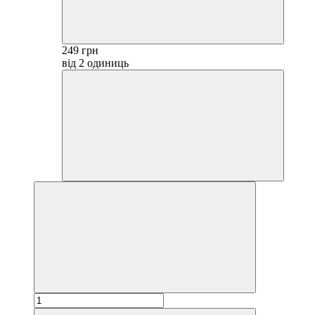
249 грн
від 2 одиниць