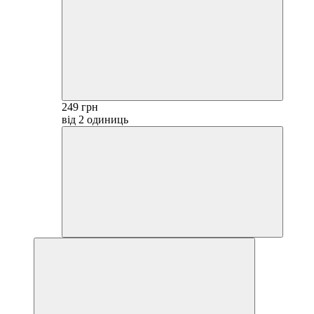
249 грн
від 2 одиниць