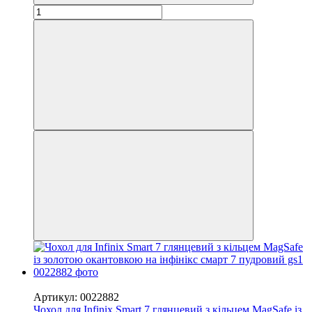
−50%
Артикул: 0022882
Чохол для Infinix Smart 7 глянцевий з кільцем MagSafe із