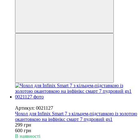
−50%
Артикул: 0021127
Чохол для Infinix Smart 7 з кільцем-підставкою із золотою
окантовкою на інфінікс смарт 7 пудровий gs1
299 грн
600 грн
В наявності