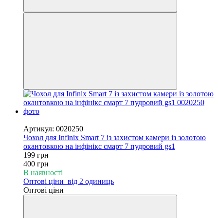
−50%
Артикул: 0020250
Чохол для Infinix Smart 7 із захистом камери із золотою
окантовкою на інфінікс смарт 7 пудровий gs1
199 грн
400 грн
В наявності
Оптові ціни
від 2 одиниць
Оптові ціни