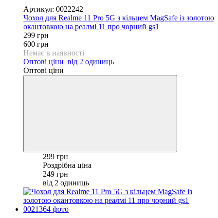
−50%
Артикул: 0022242
Чохол для Realme 11 Pro 5G з кільцем MagSafe із золотою
окантовкою на реалмі 11 про чорний gs1
299 грн
600 грн
Немає в наявності
Оптові ціни
від 2 одиниць
Оптові ціни
299 грн
Роздрібна ціна
249 грн
від 2 одиниць
−50%