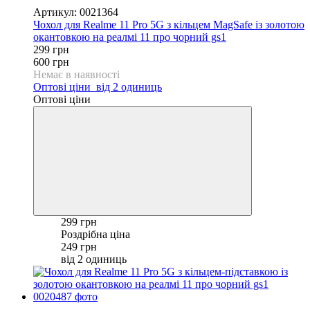
Артикул: 0021364
Чохол для Realme 11 Pro 5G з кільцем MagSafe із золотою
окантовкою на реалмі 11 про чорний gs1
299 грн
600 грн
Немає в наявності
Оптові ціни
від 2 одиниць
Оптові ціни
299 грн
Роздрібна ціна
249 грн
від 2 одиниць
−50%