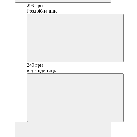
299 грн
Роздрібна ціна
249 грн
від 2 одиниць