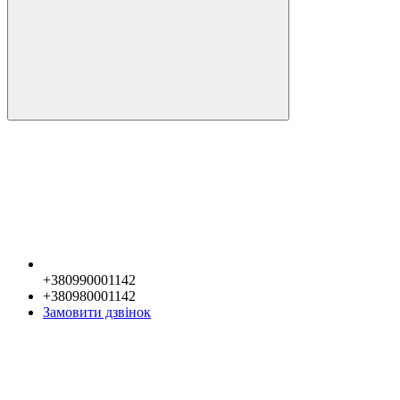
+380990001142
+380980001142
Замовити дзвінок