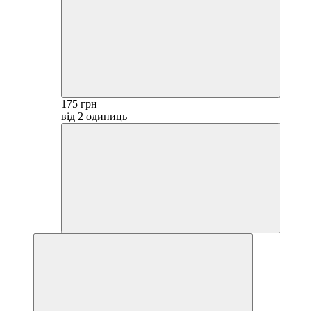
175 грн
від 2 одиниць