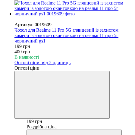
−50%
Артикул: 0019609
Чохол для Realme 11 Pro 5G глянцевий із захистом
камери із золотою окантовкою на реалмі 11 про 5г
чорничний gs1
199 грн
400 грн
В наявності
Оптові ціни
від 2 одиниць
Оптові ціни
199 грн
Роздрібна ціна