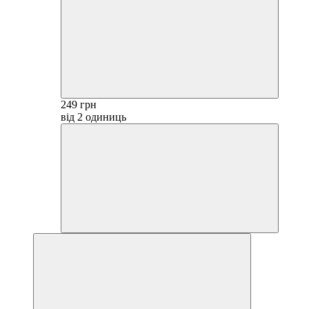
249 грн
від 2 одиниць