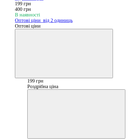
199 грн
400 грн
В наявності
Оптові ціни
від 2 одиниць
Оптові ціни
199 грн
Роздрібна ціна