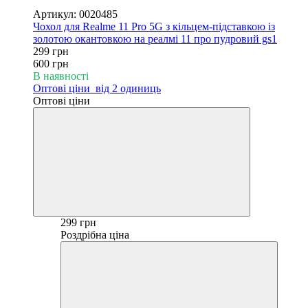
−50%
Артикул: 0020485
Чохол для Realme 11 Pro 5G з кільцем-підставкою із
золотою окантовкою на реалмі 11 про пудровий gs1
299 грн
600 грн
В наявності
Оптові ціни
від 2 одиниць
Оптові ціни
299 грн
Роздрібна ціна