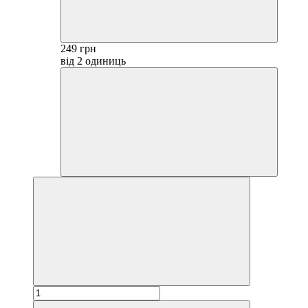
249 грн
від 2 одиниць