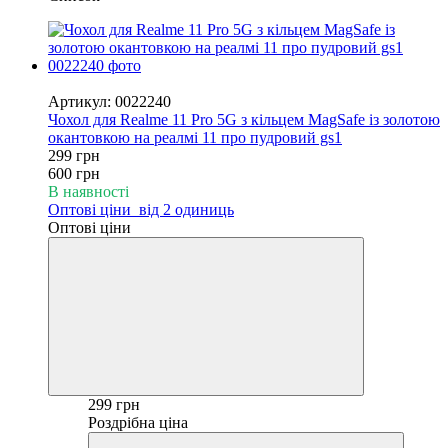
−50%
Артикул: 0022240
Чохол для Realme 11 Pro 5G з кільцем MagSafe із золотою
окантовкою на реалмі 11 про пудровий gs1
299 грн
600 грн
В наявності
Оптові ціни
від 2 одиниць
Оптові ціни
299 грн
Роздрібна ціна