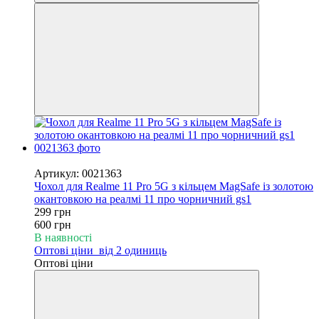
−50%
Артикул: 0021363
Чохол для Realme 11 Pro 5G з кільцем MagSafe із золотою
окантовкою на реалмі 11 про чорничний gs1
299 грн
600 грн
В наявності
Оптові ціни
від 2 одиниць
Оптові ціни