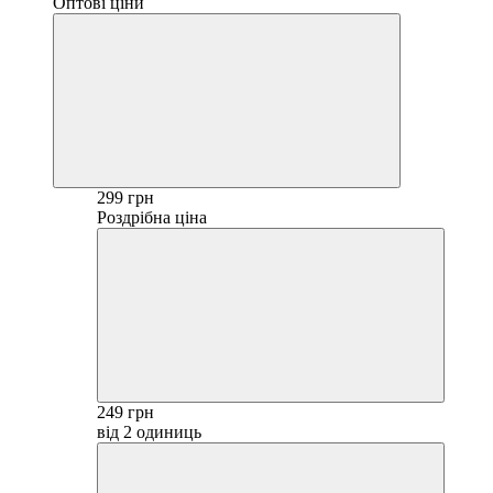
Оптові ціни
299 грн
Роздрібна ціна
249 грн
від 2 одиниць