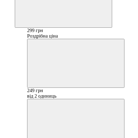
299 грн
Роздрібна ціна
249 грн
від 2 одиниць