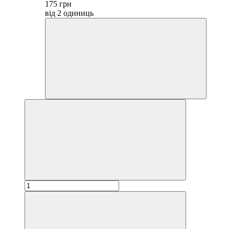
175 грн
від 2 одиниць