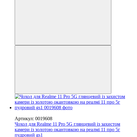
−50%
Артикул: 0019608
Чохол для Realme 11 Pro 5G глянцевий із захистом
камери із золотою окантовкою на реалмі 11 про 5г
пудровий gs1