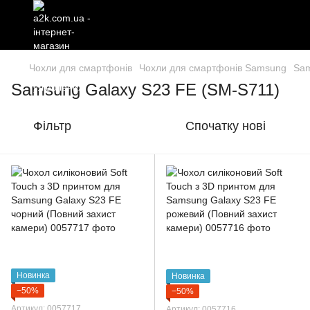
Чохли для смартфонів
Чохли для смартфонів Samsung
Sam
Samsung Galaxy S23 FE (SM-S711)
Фільтр
Спочатку нові
Новинка
Новинка
−50%
−50%
Артикул: 0057717
Артикул: 0057716