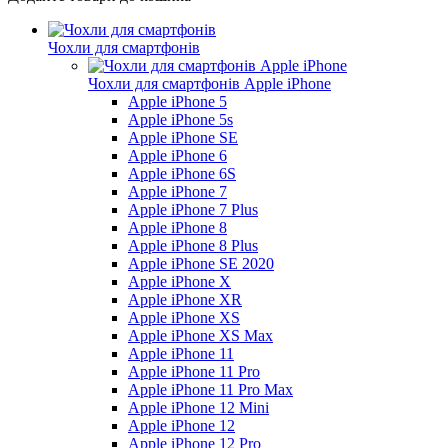
Чохли для смартфонів
Чохли для смартфонів Apple iPhone
Apple iPhone 5
Apple iPhone 5s
Apple iPhone SE
Apple iPhone 6
Apple iPhone 6S
Apple iPhone 7
Apple iPhone 7 Plus
Apple iPhone 8
Apple iPhone 8 Plus
Apple iPhone SE 2020
Apple iPhone X
Apple iPhone XR
Apple iPhone XS
Apple iPhone XS Max
Apple iPhone 11
Apple iPhone 11 Pro
Apple iPhone 11 Pro Max
Apple iPhone 12 Mini
Apple iPhone 12
Apple iPhone 12 Pro