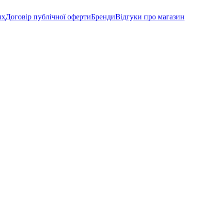
их
Договір публічної оферти
Бренди
Відгуки про магазин