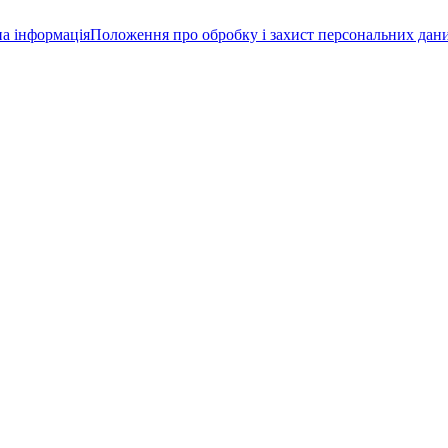
а інформація
Положення про обробку і захист персональних дан