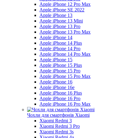
Apple iPhone 12 Pro Max
Apple iPhone SE 2022
Apple iPhone 13
Apple iPhone 13 Mini
Apple iPhone 13 Pro
Apple iPhone 13 Pro Max
Apple iPhone 14
Apple iPhone 14 Plus
Apple iPhone 14 Pro
Apple iPhone 14 Pro Max
Apple iPhone 15
Apple iPhone 15 Plus
Apple iPhone 15 Pro
Apple iPhone 15 Pro Max
Apple iPhone 16
Apple iPhone 16e
Apple iPhone 16 Plus
Apple iPhone 16 Pro
Apple iPhone 16 Pro Max
Чохли для смартфонів Xiaomi
Xiaomi Redmi 3
Xiaomi Redmi 3 Pro
Xiaomi Redmi 3s
Xiaomi Redmi 4a