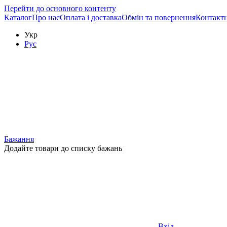
Перейти до основного контенту
Каталог
Про нас
Оплата і доставка
Обмін та повернення
Контактн
Укр
Рус
Бажання
Додайте товари до списку бажань
Вхід