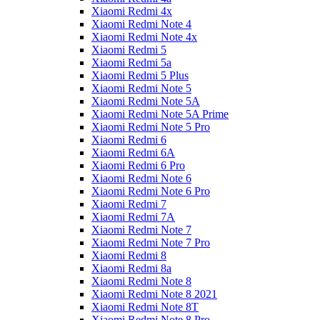
Xiaomi Redmi 4x
Xiaomi Redmi Note 4
Xiaomi Redmi Note 4x
Xiaomi Redmi 5
Xiaomi Redmi 5a
Xiaomi Redmi 5 Plus
Xiaomi Redmi Note 5
Xiaomi Redmi Note 5A
Xiaomi Redmi Note 5A Prime
Xiaomi Redmi Note 5 Pro
Xiaomi Redmi 6
Xiaomi Redmi 6A
Xiaomi Redmi 6 Pro
Xiaomi Redmi Note 6
Xiaomi Redmi Note 6 Pro
Xiaomi Redmi 7
Xiaomi Redmi 7A
Xiaomi Redmi Note 7
Xiaomi Redmi Note 7 Pro
Xiaomi Redmi 8
Xiaomi Redmi 8a
Xiaomi Redmi Note 8
Xiaomi Redmi Note 8 2021
Xiaomi Redmi Note 8T
Xiaomi Redmi Note 8 Pro