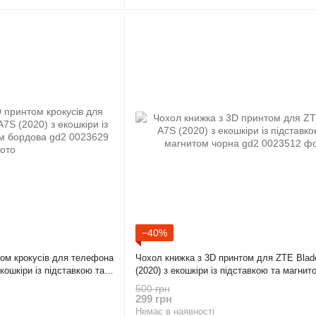
−40%
том крокусів для телефона
Чохол книжка з 3D принтом для ZTE Bla
кошкіри із підставкою та
(2020) з екошкіри із підставкою та магнит
gd2
500 грн
299 грн
Немає в наявності