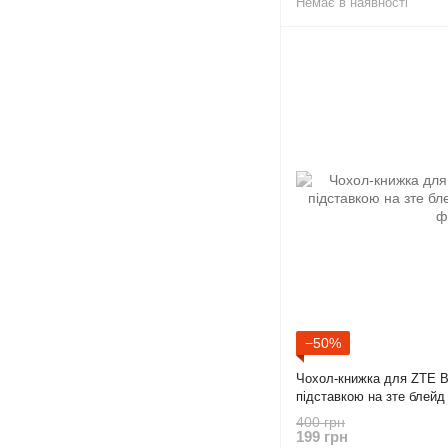
Немає в наявності
−50%
Чохол-книжка для ZTE B
підставкою на зте блейд
400 грн
199 грн