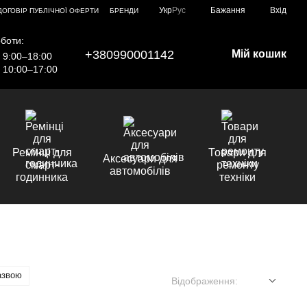
Укр
Рус
Бажання
Вхід
ДОГОВІР ПУБЛІЧНОЇ ОФЕРТИ
БРЕНДИ
боти:
+380990001142
Мій кошик
9:00–18:00
10:00–17:00
Ремінці для
Товари для
Аксесуари для
смарт-
ремонту
автомобілів
годинника
техніки
азвою
Відображення: