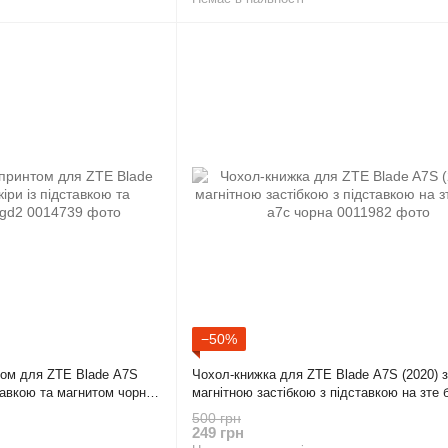
−50%
том для ZTE Blade A7S
Чохол-книжка для ZTE Blade A7S (2020) з
ставкою та магнитом чорна
магнітною застібкою з підставкою на зте 
чорна
500 грн
249 грн