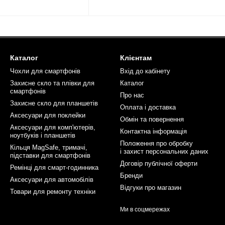
Каталог
Клієнтам
Чохли для смартфонів
Вхід до кабінету
Захисне скло та плівки для
Каталог
смартфонів
Про нас
Захисне скло для планшетів
Оплата і доставка
Аксесуари для поклейки
Обмін та повернення
Аксесуари для комп'ютерів,
Контактна інформація
ноутбуків і планшетів
Положення про обробку
Кільця MagSafe, тримачі,
і захист персональних даних
підставки для смартфонів
Договір публічної оферти
Ремінці для смарт-годинника
Бренди
Аксесуари для автомобілів
Відгуки про магазин
Товари для ремонту техніки
Ми в соцмережах