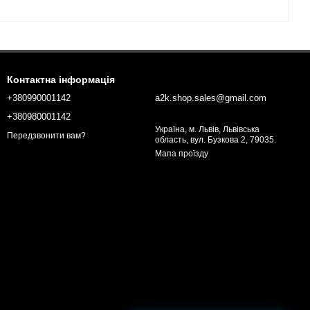
Контактна інформація
+380990001142
a2k.shop.sales@gmail.com
+380980001142
Україна, м. Львів, Львівська
Передзвонити вам?
область, вул. Бузкова 2, 79035.
Мапа проїзду