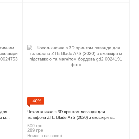
−40%
 для
Чохол-книжка з 3D принтом лаванди для
 із
телефона ZTE Blade A7S (2020) з екошкіри із
підставкою та магнітом бордова gd2
500 грн
299 грн
Немає в наявності