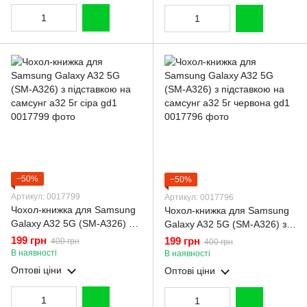
−50%
−50%
Артикул: 0017799
Артикул: 0017796
Чохол-книжка для Samsung
Чохол-книжка для Samsung
Galaxy A32 5G (SM-A326) з
Galaxy A32 5G (SM-A326) з
підставкою на самсунг а32
підставкою на самсунг а32
199 грн
199 грн
400 грн
400 грн
5г сіра gd1
5г червона gd1
В наявності
В наявності
Оптові ціни
Оптові ціни