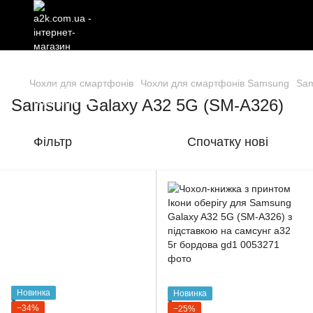
Чохли для смартфонів
Чохли для смартфонів Samsung
Sam
Samsung Galaxy A32 5G (SM-A326)
Фільтр
Спочатку нові
Новинка
Новинка
−34%
−25%