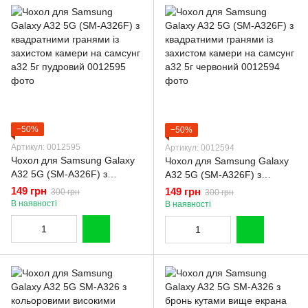
−50%
−50%
Артикул: 0012595
Артикул: 0012594
Чохол для Samsung Galaxy
Чохол для Samsung Galaxy
A32 5G (SM-A326F) з
A32 5G (SM-A326F) з
квадратними гранями із
квадратними гранями із
149 грн
149 грн
300 грн
300 грн
захистом камери на самсунг
захистом камери на самсунг
В наявності
В наявності
а32 5г пудровий
а32 5г червоний