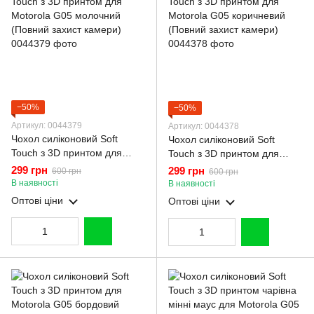
−50%
−50%
Артикул: 0044379
Артикул: 0044378
Чохол силіконовий Soft
Чохол силіконовий Soft
Touch з 3D принтом для
Touch з 3D принтом для
Motorola G05 молочний
Motorola G05 коричневий
299 грн
299 грн
600 грн
600 грн
(Повний захист камери)
(Повний захист камери)
В наявності
В наявності
Оптові ціни
Оптові ціни