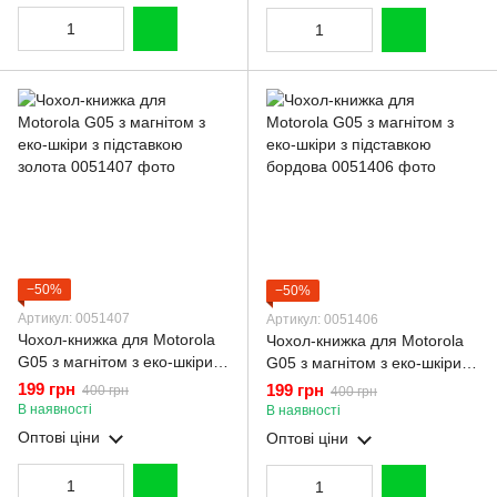
−50%
−50%
Артикул: 0051407
Артикул: 0051406
Чохол-книжка для Motorola
Чохол-книжка для Motorola
G05 з магнітом з еко-шкіри з
G05 з магнітом з еко-шкіри з
підставкою золота
підставкою бордова
199 грн
199 грн
400 грн
400 грн
В наявності
В наявності
Оптові ціни
Оптові ціни