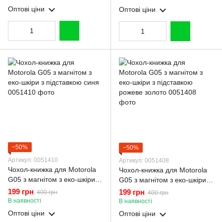
Оптові ціни
Оптові ціни
−50%
−50%
Артикул: 0051410
Артикул: 0051408
Чохол-книжка для Motorola
Чохол-книжка для Motorola
G05 з магнітом з еко-шкіри з
G05 з магнітом з еко-шкіри з
підставкою синя
підставкою рожеве золото
199 грн
199 грн
400 грн
400 грн
В наявності
В наявності
Оптові ціни
Оптові ціни