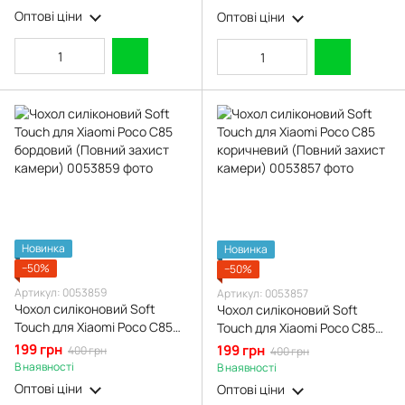
Оптові ціни
Оптові ціни
Новинка
Новинка
−50%
−50%
Артикул: 0053859
Артикул: 0053857
Чохол силіконовий Soft
Чохол силіконовий Soft
Touch для Xiaomi Poco C85
Touch для Xiaomi Poco C85
бордовий (Повний захист
коричневий (Повний захист
199 грн
199 грн
400 грн
400 грн
камери)
камери)
В наявності
В наявності
Оптові ціни
Оптові ціни