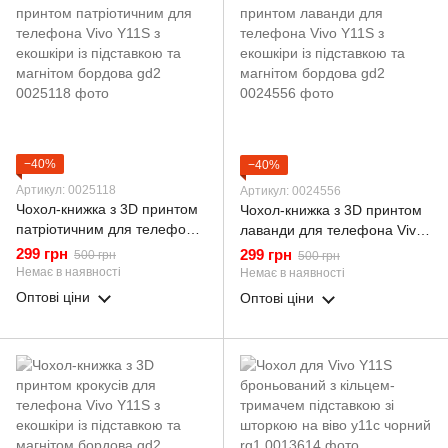
−40%
−40%
Артикул: 0025118
Артикул: 0024556
Чохол-книжка з 3D принтом
Чохол-книжка з 3D принтом
патріотичним для телефона
лаванди для телефона Vivo
Vivo Y11S з екошкіри із
Y11S з екошкіри із
299 грн
299 грн
500 грн
500 грн
підставкою та магнітом
підставкою та магнітом
Немає в наявності
Немає в наявності
бордова gd2
бордова gd2
Оптові ціни
Оптові ціни