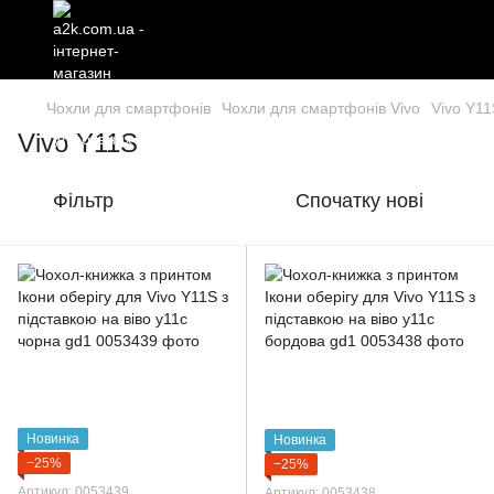
Чохли для смартфонів
Чохли для смартфонів Vivo
Vivo Y11
Vivo Y11S
Фільтр
Спочатку нові
Новинка
Новинка
−25%
−25%
Артикул: 0053439
Артикул: 0053438