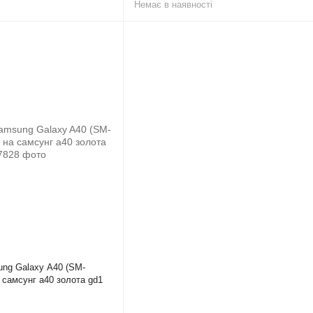
Немає в наявності
ng Galaxy A40 (SM-
 самсунг а40 золота gd1