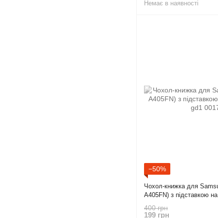
Немає в наявності
−50%
Чохол-книжка для Samsu
A405FN) з підставкою на
400 грн
199 грн