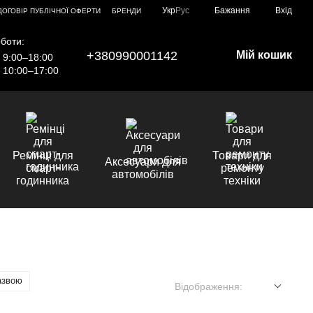
Укр
Рус
Бажання
Вхід
ДОГОВІР ПУБЛІЧНОЇ ОФЕРТИ
БРЕНДИ
боти:
+380990001142
Мій кошик
9:00–18:00
10:00–17:00
Ремінці для
Товари для
Аксесуари для
смарт-
ремонту
автомобілів
годинника
техніки
азвою
Відображення: