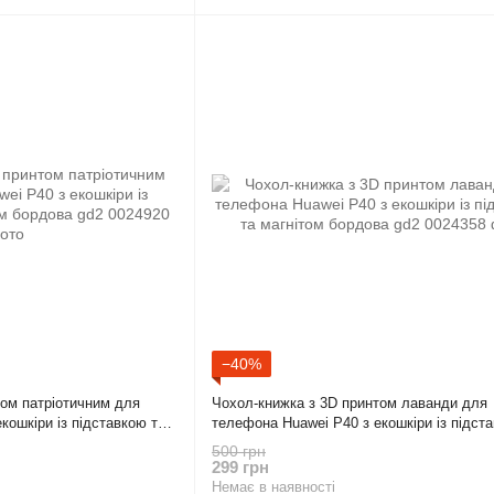
−40%
том патріотичним для
Чохол-книжка з 3D принтом лаванди для
кошкіри із підставкою та
телефона Huawei P40 з екошкіри із підст
магнітом бордова gd2
500 грн
299 грн
Немає в наявності