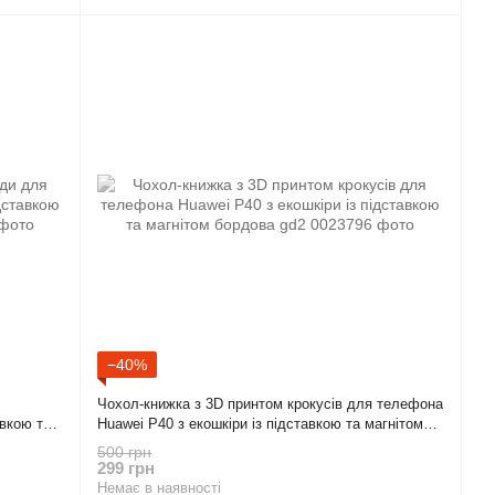
−40%
Чохол-книжка з 3D принтом крокусів для телефона
авкою та
Huawei P40 з екошкіри із підставкою та магнітом
бордова gd2
500 грн
299 грн
Немає в наявності