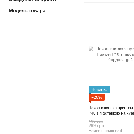
Модель товара
Новинка
−25%
Чохол-книжка з принтом 
P40 з підставкою на хуа
400 грн
299 грн
Немає в наявності