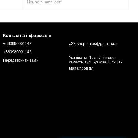
Немає в наявності
Контактна інформація
+380990001142
a2k.shop.sales@gmail.com
+380980001142
Україна, м. Львів, Львівська
Передзвонити вам?
область, вул. Бузкова 2, 79035.
Мапа проїзду