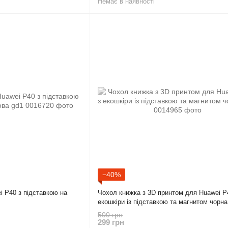
Немає в наявності
−40%
 P40 з підставкою на
Чохол книжка з 3D принтом для Huawei P
екошкіри із підставкою та магнитом чорна
500 грн
299 грн