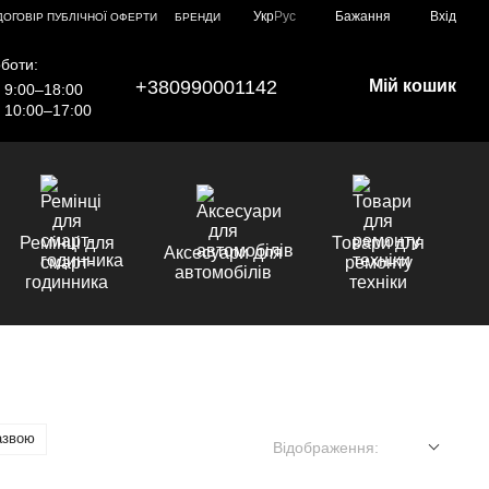
Укр
Рус
Бажання
Вхід
ДОГОВІР ПУБЛІЧНОЇ ОФЕРТИ
БРЕНДИ
боти:
+380990001142
Мій кошик
9:00–18:00
10:00–17:00
Ремінці для
Товари для
Аксесуари для
смарт-
ремонту
автомобілів
годинника
техніки
азвою
Відображення: