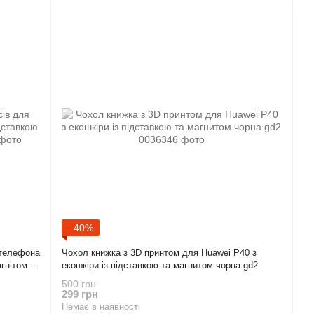
−40%
 телефона
Чохол книжка з 3D принтом для Huawei P40 з
агнітом
екошкіри із підставкою та магнитом чорна gd2
500 грн
299 грн
Немає в наявності