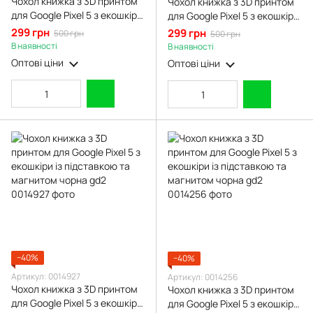
Чохол книжка з 3D принтом
Чохол книжка з 3D принтом
для Google Pixel 5 з екошкіри
для Google Pixel 5 з екошкіри
із підставкою та магнитом
із підставкою та магнитом
299 грн
299 грн
500 грн
500 грн
чорна gd2
чорна gd2
В наявності
В наявності
Оптові ціни
Оптові ціни
−40%
−40%
Артикул: 0014927
Артикул: 0014256
Чохол книжка з 3D принтом
Чохол книжка з 3D принтом
для Google Pixel 5 з екошкіри
для Google Pixel 5 з екошкіри