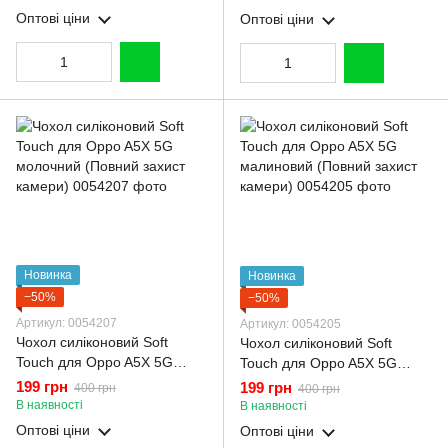
Оптові ціни
Оптові ціни
Новинка
Новинка
−50%
−50%
Артикул: 0054207
Артикул: 0054205
Чохол силіконовий Soft
Чохол силіконовий Soft
Touch для Oppo A5X 5G
Touch для Oppo A5X 5G
молочний (Повний захист
малиновий (Повний захист
199 грн
199 грн
400 грн
400 грн
камери)
камери)
В наявності
В наявності
Оптові ціни
Оптові ціни