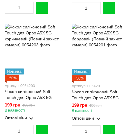
Новинка
Новинка
−50%
−50%
Артикул: 0054203
Артикул: 0054201
Чохол силіконовий Soft
Чохол силіконовий Soft
Touch для Oppo A5X 5G
Touch для Oppo A5X 5G
коричневий (Повний захист
бордовий (Повний захист
199 грн
199 грн
400 грн
400 грн
камери)
камери)
В наявності
В наявності
Оптові ціни
Оптові ціни