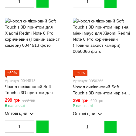
−50%
−50%
Артикул: 0044513
Артикул: 0050366
Чохол силіконовий Soft
Чохол силіконовий Soft
Touch з 3D принтом для
Touch з 3D принтом чарівна
Xiaomi Redmi Note 8 Pro
мінні маус для Xiaomi Redmi
299 грн
299 грн
600 грн
600 грн
коричневий (Повний захист
Note 8 Pro коричневий
В наявності
В наявності
камери)
(Повний захист камери)
Оптові ціни
Оптові ціни