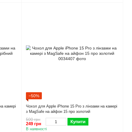
−50%
на камері
Чохол для Apple iPhone 15 Pro з лінзами на камері
з MagSafe на айфон 15 про золотий
500 грн
Купити
249 грн
В наявності