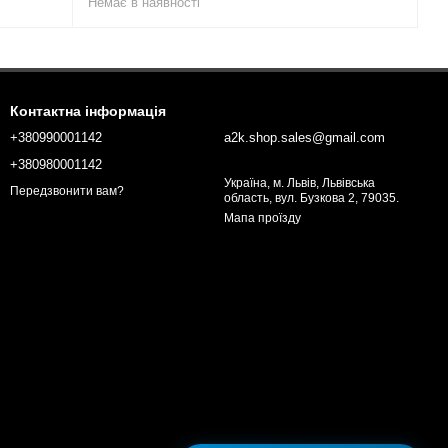
Немає в наявності
Контактна інформація
+380990001142
a2k.shop.sales@gmail.com
+380980001142
Україна, м. Львів, Львівська
Передзвонити вам?
область, вул. Бузкова 2, 79035.
Мапа проїзду