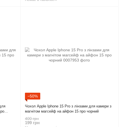
−50%
для
Чохол Apple Iphone 15 Pro з лінзами для камери з
про
магнітом магсейф на айфон 15 про чорний
400 грн
199 грн