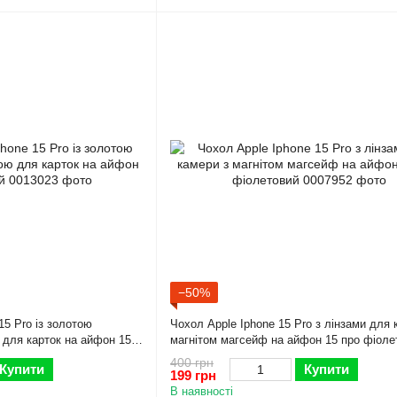
−50%
15 Pro із золотою
Чохол Apple Iphone 15 Pro з лінзами для 
 для карток на айфон 15
магнітом магсейф на айфон 15 про фіоле
400 грн
Купити
Купити
199 грн
В наявності