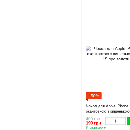
−50%
Чохол для Apple iPhone 
окантовкою з кишенькою
про золотий
400 грн
199 грн
В наявності