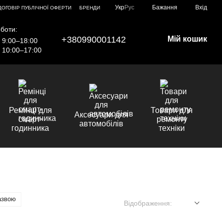
Укр
Рус
Бажання
Вхід
ДОГОВІР ПУБЛІЧНОЇ ОФЕРТИ
БРЕНДИ
боти:
+380990001142
Мій кошик
9:00–18:00
10:00–17:00
Ремінці для
Товари для
Аксесуари для
смарт-
ремонту
автомобілів
годинника
техніки
азвою
Відображення: