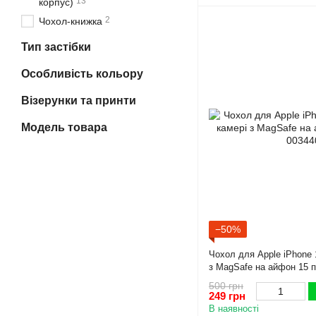
13
корпус)
2
Чохол-книжка
Тип застібки
Особливість кольору
Візерунки та принти
Модель товара
−50%
Чохол для Apple iPhone 1
з MagSafe на айфон 15 п
500 грн
249 грн
В наявності