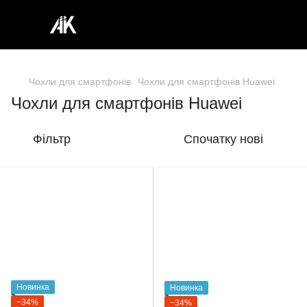
Чохли для смартфонів
Чохли для смартфонів Huawei
Чохли для смартфонів Huawei
Фільтр
Спочатку нові
Новинка
Новинка
−34%
−34%