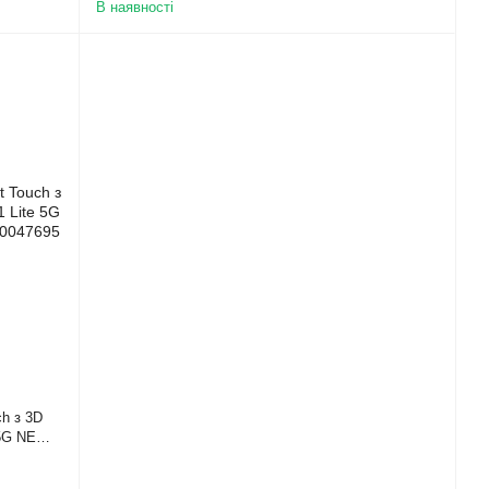
В наявності
ch з 3D
 5G NE