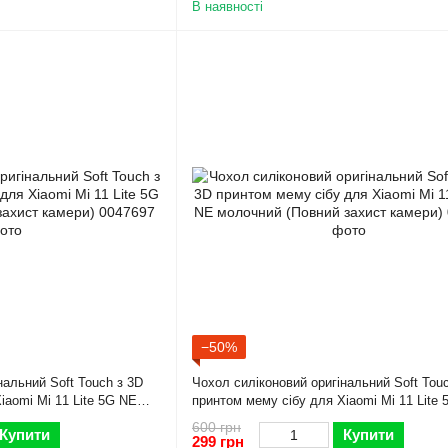
В наявності
−50%
нальний Soft Touch з 3D
Чохол силіконовий оригінальний Soft Tou
iaomi Mi 11 Lite 5G NE
принтом мему сібу для Xiaomi Mi 11 Lite
камери)
молочний (Повний захист камери)
600 грн
Купити
Купити
299 грн