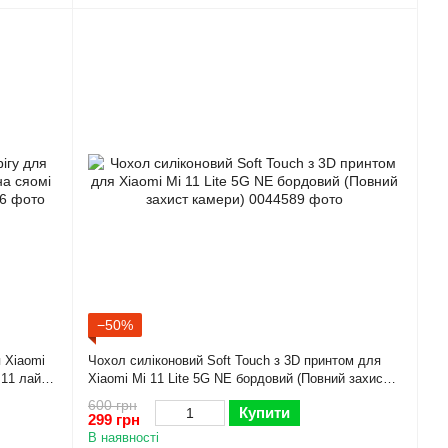
−50%
я Xiaomi
Чохол силіконовий Soft Touch з 3D принтом для
 11 лайт
Xiaomi Mi 11 Lite 5G NE бордовий (Повний захист
камери)
600 грн
Купити
299 грн
В наявності