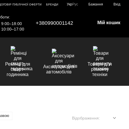
Укр
Рус
Бажання
Вхід
ДОГОВІР ПУБЛІЧНОЇ ОФЕРТИ
БРЕНДИ
боти:
+380990001142
Мій кошик
9:00–18:00
10:00–17:00
Ремінці для
Товари для
Аксесуари для
смарт-
ремонту
автомобілів
годинника
техніки
азвою
Відображення: