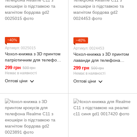
−40%
−40%
Артикул: 0025015
Артикул: 0024453
Чохол-книжка з 3D принтом
Чохол-книжка з 3D принтом
патріотичним для телефона
лаванди для телефона
Realme C11 з екошкіри із
Realme C11 з екошкіри із
299 грн
299 грн
500 грн
500 грн
підставкою та магнітом
підставкою та магнітом
Немає в наявності
Немає в наявності
бордова gd2
бордова gd2
Оптові ціни
Оптові ціни