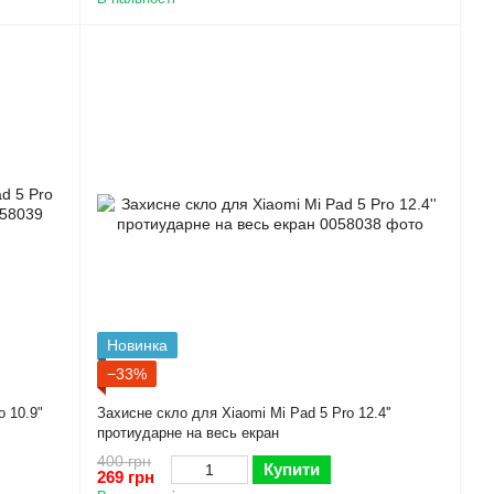
Новинка
−33%
o 10.9"
Захисне скло для Xiaomi Mi Pad 5 Pro 12.4''
протиударне на весь екран
400 грн
Купити
269 грн