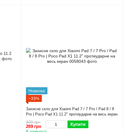
Новинка
−33%
Захисне скло для Xiaomi Pad 7 / 7 Pro / Pad 8 / 8
Pro | Poco Pad X1 11.2" протиударне на весь екран
400 грн
Купити
269 грн
В наявності