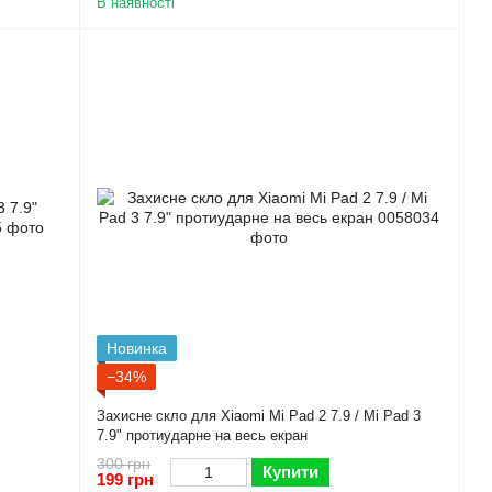
В наявності
Новинка
−34%
Захисне скло для Xiaomi Mi Pad 2 7.9 / Mi Pad 3
7.9" протиударне на весь екран
300 грн
Купити
199 грн