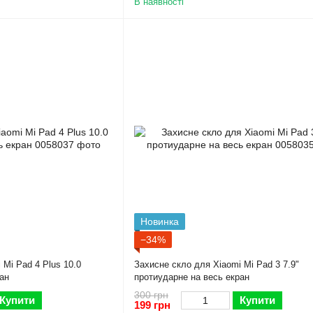
В наявності
Новинка
−34%
 Mi Pad 4 Plus 10.0
Захисне скло для Xiaomi Mi Pad 3 7.9"
ан
протиударне на весь екран
300 грн
Купити
Купити
199 грн