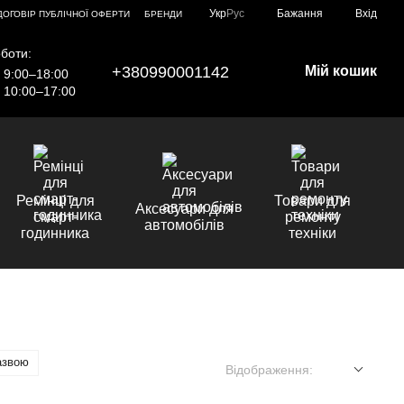
Укр
Рус
Бажання
Вхід
ДОГОВІР ПУБЛІЧНОЇ ОФЕРТИ
БРЕНДИ
боти:
+380990001142
Мій кошик
9:00–18:00
10:00–17:00
Ремінці для
Товари для
Аксесуари для
смарт-
ремонту
автомобілів
годинника
техніки
азвою
Відображення: