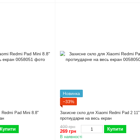
Новинка
−33%
 Redmi Pad Mini 8.8"
Захисне скло для Xiaomi Redmi Pad 2 11"
ан
протиударне на весь екран
400 грн
Купити
Купити
269 грн
В наявності