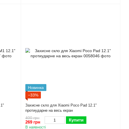
Новинка
−33%
.1"
Захисне скло для Xiaomi Poco Pad 12.1"
протиударне на весь екран
400 грн
Купити
269 грн
В наявності