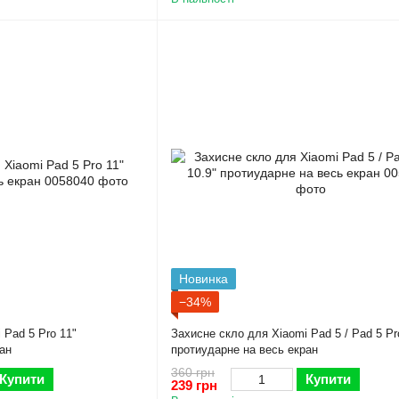
Новинка
−34%
 Pad 5 Pro 11"
Захисне скло для Xiaomi Pad 5 / Pad 5 Pr
ан
протиударне на весь екран
360 грн
Купити
Купити
239 грн