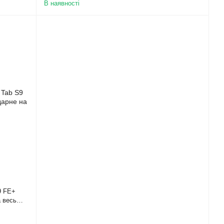
В наявності
9 FE+
 весь