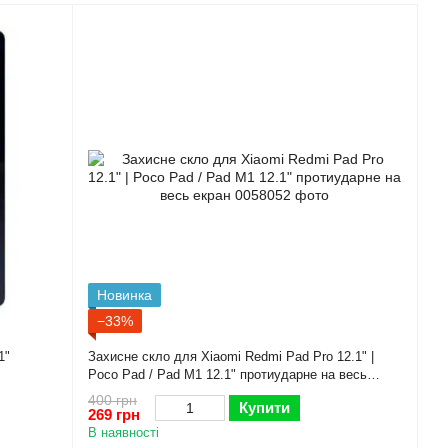
Новинка
−33%
1"
Захисне скло для Xiaomi Redmi Pad Pro 12.1" |
Poco Pad / Pad M1 12.1" протиударне на весь
екран
400 грн
Купити
269 грн
В наявності