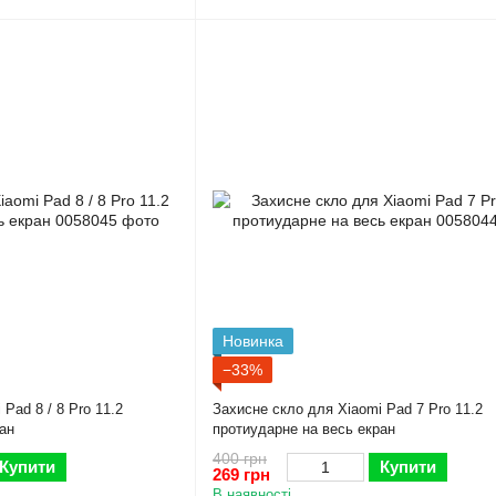
Новинка
−33%
Pad 8 / 8 Pro 11.2
Захисне скло для Xiaomi Pad 7 Pro 11.2
ан
протиударне на весь екран
400 грн
Купити
Купити
269 грн
В наявності