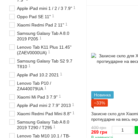
7.9"
1
Apple iPad mini 1 / 2 / 3 7.9"
1
Oppo Pad SE 11"
1
Xiaomi Redmi Pad 2 11"
Samsung Galaxy Tab A 8.0
1
2019 P205
Lenovo Tab K11 Plus 11.45"
1
(ZAEV0000UA)
Samsung Galaxy Tab S2 9.7
1
T810
1
Apple iPad 10.2 2021
Lenovo Tab P10 /
1
ZA440079UA
Новинка
1
Xiaomi Mi Pad 3 7.9"
−33%
1
Apple iPad mini 2 7.9" 2013
1
Xiaomi Redmi Pad Mini 8.8"
Захисне скло для Xiaomi 
протиударне на весь екр
Samsung Galaxy Tab A 8.0
1
400 грн
2019 T290 / T295
269 грн
Lenovo Tab M10 10.1 / TB-
В наявності