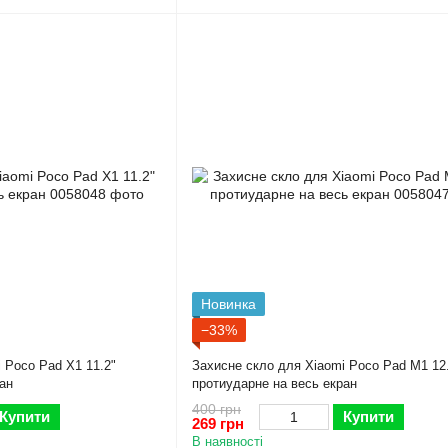
Новинка
−33%
 Poco Pad X1 11.2"
Захисне скло для Xiaomi Poco Pad M1 12
ан
протиударне на весь екран
400 грн
Купити
Купити
269 грн
В наявності