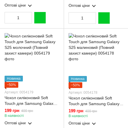
Оптові ціни
Оптові ціни
Новинка
Новинка
−50%
−50%
Артикул: 0054179
Артикул: 0054178
Чохол силіконовий Soft
Чохол силіконовий Soft
Touch для Samsung Galaxy
Touch для Samsung Galaxy
S25 молочний (Повний
S25 малиновий (Повний
199 грн
199 грн
400 грн
400 грн
захист камери)
захист камери)
В наявності
В наявності
Оптові ціни
Оптові ціни